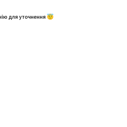
інію для уточнення 😇