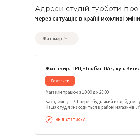
Адреси студій турботи про 
Через ситуацію в країні можливі змін
Житомир
Житомир. ТРЦ «Глобал UA», вул. Київс
Контакти
Магазин працює з 10:00 до 20:00
Заходимо у ТРЦ через будь-який вхід, йдемо 
Наша студія знаходиться в районі магазинів JY
Як дістатись?