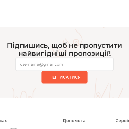
Підпишись, щоб не пропустити
найвигідніші пропозиції!
ПІДПИСАТИСЯ
жах
Допомога
Серві