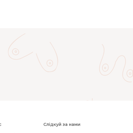
с
Слідкуй за нами