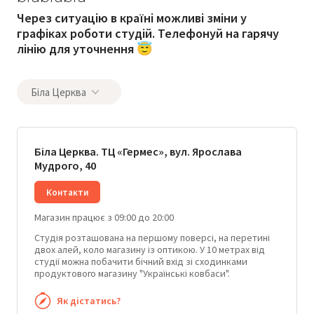
Через ситуацію в країні можливі зміни у
графіках роботи студій. Телефонуй на гарячу
лінію для уточнення 😇
Біла Церква
Біла Церква. ТЦ «Гермес», вул. Ярослава
Мудрого, 40
Контакти
Магазин працює з 09:00 до 20:00
Студія розташована на першому поверсі, на перетині
двох алей, коло магазину із оптикою. У 10 метрах від
студії можна побачити бічний вхід зі сходинками
продуктового магазину "Українські ковбаси".
Як дістатись?