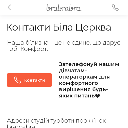
Контакти Біла Церква
Наша білизна – це не єдине, що дарує
тобі Комфорт.
Зателефонуй нашим
дівчатам-
операторкам для
Контакти
комфортного
вирішення будь-
яких питань❤️
Адреси студій турботи про жінок
brabrabra