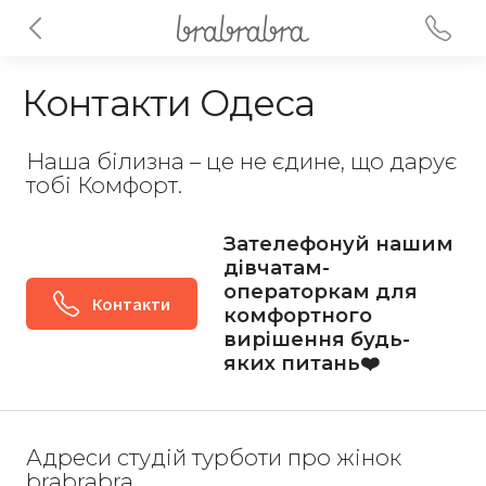
Контакти Одеса
Наша білизна – це не єдине, що дарує
тобі Комфорт.
Зателефонуй нашим
дівчатам-
операторкам для
Контакти
комфортного
вирішення будь-
яких питань❤️
Адреси студій турботи про жінок
brabrabra