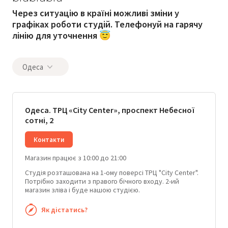
Через ситуацію в країні можливі зміни у
графіках роботи студій. Телефонуй на гарячу
лінію для уточнення 😇
Одеса
Одеса. ТРЦ «City Center», проспект Небесної
сотні, 2
Контакти
Магазин працює з 10:00 до 21:00
Студія розташована на 1-ому поверсі ТРЦ "City Center".
Потрібно заходити з правого бічного входу. 2-ий
магазин зліва і буде нашою студією.
Як дістатись?