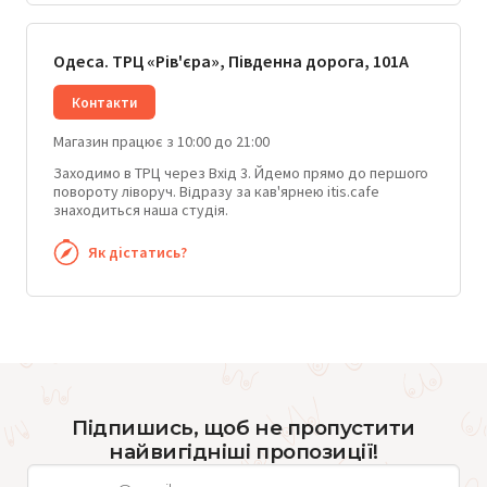
Одеса. ТРЦ «Рів'єра», Південна дорога, 101А
Контакти
Магазин працює з 10:00 до 21:00
Заходимо в ТРЦ через Вхід 3. Йдемо прямо до першого
повороту ліворуч. Відразу за кав'ярнею itis.cafe
знаходиться наша студія.
Як дістатись?
Підпишись, щоб не пропустити
найвигідніші пропозиції!