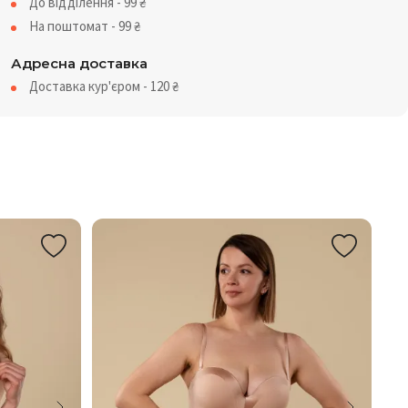
До відділення - 99
₴
На поштомат - 99
₴
Адресна доставка
Доставка кур'єром - 120
₴