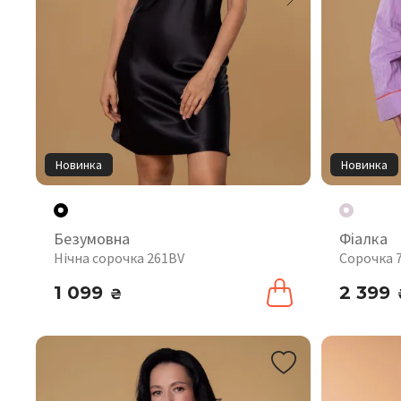
Новинка
Новинка
Безумовна
Фіалка
Нічна сорочка 261BV
Сорочка 
1 099
2 399
₴