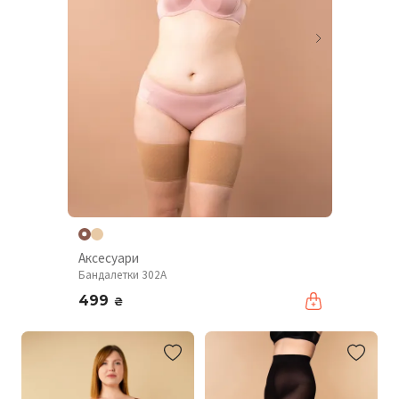
Аксесуари
Бандалетки 302A
499
₴