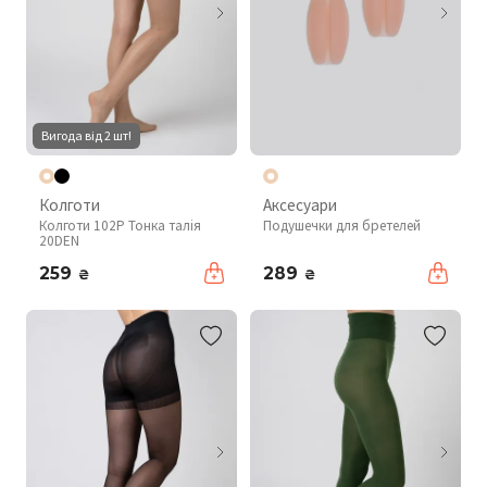
Вигода від 2 шт!
Колготи
Аксесуари
Колготи 102P Тонка талія
Подушечки для бретелей
20DEN
259
289
₴
₴