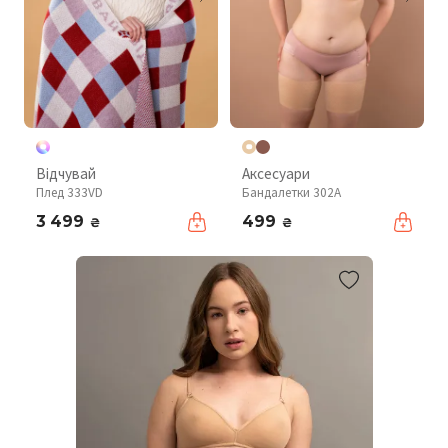
Відчувай
Аксесуари
Плед 333VD
Бандалетки 302A
3 499
499
₴
₴