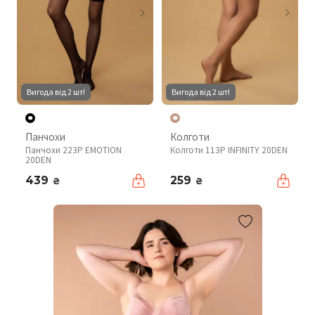
Вигода від 2 шт!
Вигода від 2 шт!
Панчохи
Колготи
Панчохи 223P EMOTION
Колготи 113P INFINITY 20DEN
20DEN
439
259
₴
₴