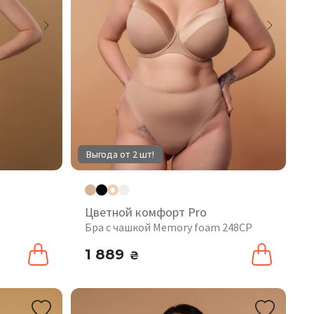
Выгода от 2 шт!
Цветной комфорт Pro
Бра с чашкой Memory foam 248CP
1 889
₴