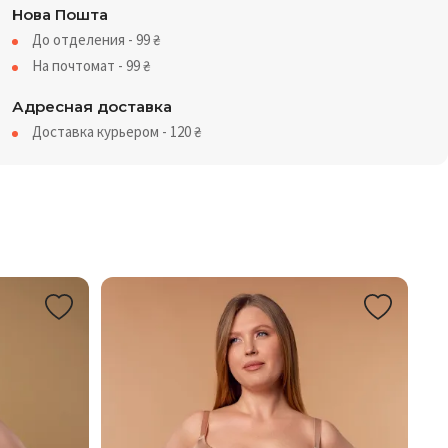
Нова Пошта
До отделения - 99
₴
На почтомат - 99
₴
Адресная доставка
Доставка курьером - 120
₴