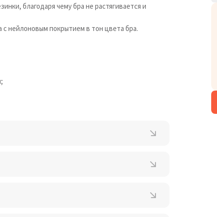
зинки, благодаря чему бра не растягивается и
 с нейлоновым покрытием в тон цвета бра.
;