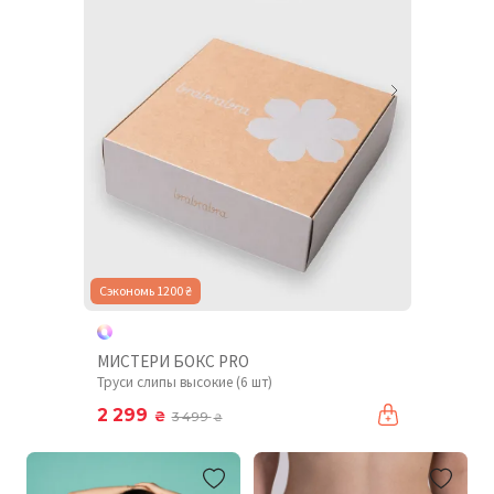
Сэкономь 1200 ₴
МИСТЕРИ БОКС PRO
Труси слипы высокие (6 шт)
2 299
₴
3 499
₴