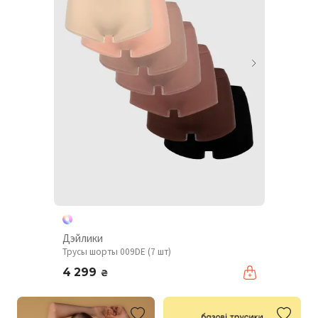
Дэйлики
Трусы шорты 009DE (7 шт)
4 299
₴