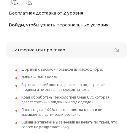
Бесплатная доставка от 2 уровня
Войди
, чтобы узнать персональные условия
Информация про товар
Шортики с высокой посадкой из микрофибры;
Длина — выше колен;
Вертикальныий шов сзади отлично подчеркивает
ягодицы и не оставляет следов на коже;
Края обработаны технологией Clean Cut, которая
делает трусики невидимыми под одеждой;
Ластовица из 100% хлопка приятна к телу и не
вызывает аллергических реакций;
Вшивные этикетки мы заменили на печать по ткани, что
совсем не раздражает кожу.