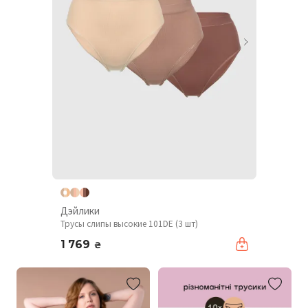
Дэйлики
Трусы слипы высокие 101DE (3 шт)
1 769
₴