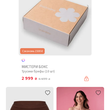
Сэкономь 1500 ₴
МИСТЕРИ БОКС
Трусики брифы (10 шт)
2 999
₴
4 499
₴