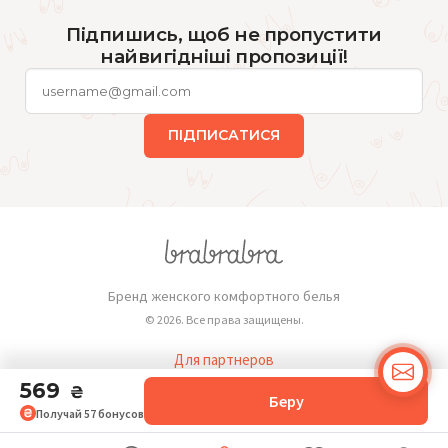
Підпишись, щоб не пропустити
найвигідніші пропозиції!
ПІДПИСАТИСЯ
Бренд женского комфортного белья
© 2026. Все права защищены.
Для партнеров
Публичная оферта
569
₴
Беру
Получай
57
бонусов