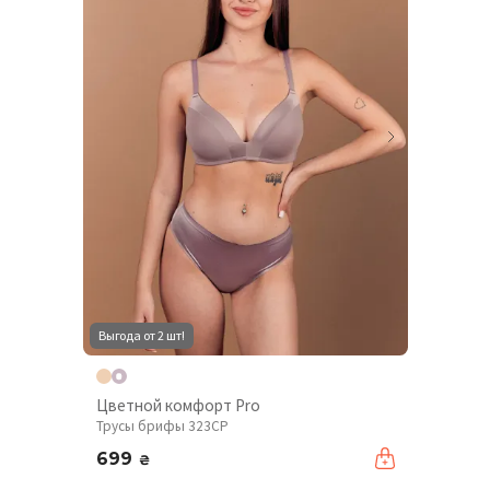
Выгода от 2 шт!
Цветной комфорт Pro
Трусы брифы 323CP
699
₴