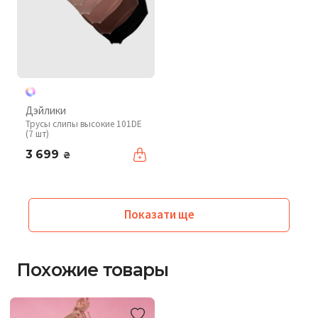
Дэйлики
Трусы слипы высокие 101DE
(7 шт)
3 699
₴
Показати ще
Похожие товары