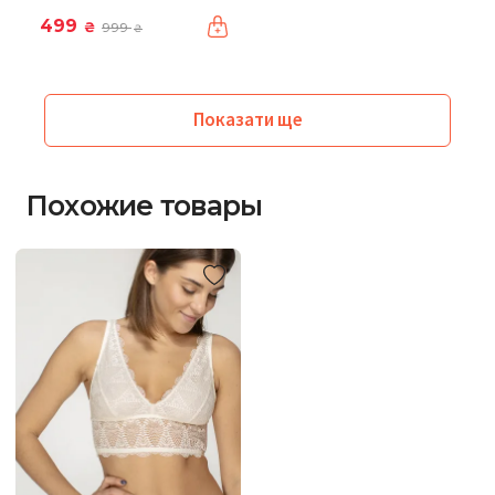
499
₴
999
₴
Показати ще
Похожие товары