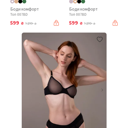
Боди комфорт
Боди комфорт
Топ 007BD
Топ 007BD
599
599
₴
₴
1 219
1 219
₴
₴