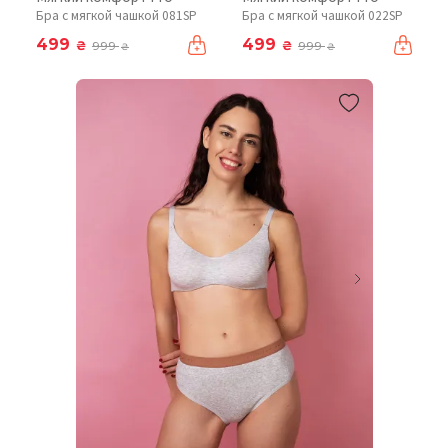
Бра с мягкой чашкой 081SP
Бра с мягкой чашкой 022SP
499
499
₴
₴
999
999
₴
₴