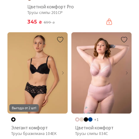
Цветной комфорт Pro
Трусы слипы 201CP
345
₴
699
₴
Выгода от 2 шт!
+1
Элегант комфорт
Цветной комфорт
Трусы бразилиана 104EK
Трусы слипы 034C