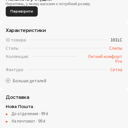
Переглянь, у якому магазині є потрібний розмір.
Перевірити
Характеристики
ID товара:
101LC
Стиль:
Слипы
Коллекция:
Легкий комфорт
Pro
Фактура:
Cетка
Доставка
Нова Пошта
До отделения - 99
₴
На почтомат - 99
₴