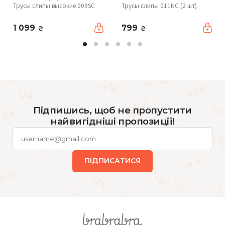
Трусы слипы высокие 009SC
Трусы слипы 011NC (2 шт)
1 099
799
₴
₴
Підпишись, щоб не пропустити
найвигідніші пропозиції!
ПІДПИСАТИСЯ