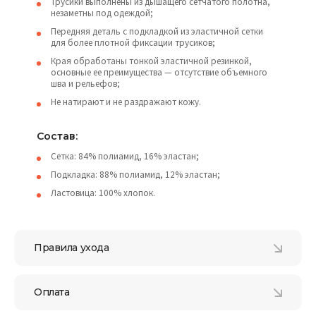
Трусики выполнены из дышащего сетчатого полотна,
незаметны под одеждой;
Передняя деталь с подкладкой из эластичной сетки
для более плотной фиксации трусиков;
Края обработаны тонкой эластичной резинкой,
основные ее преимущества — отсутствие объемного
шва и рельефов;
Не натирают и не раздражают кожу.
Состав:
Сетка: 84% полиамид, 16% эластан;
Подкладка: 88% полиамид, 12% эластан;
Ластовица: 100% хлопок.
Правила ухода
Оплата