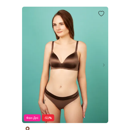
Фан Дні
-51%