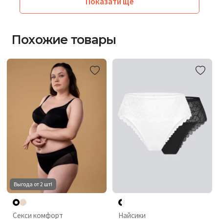
Показати ще
Похожие товары
Выгода от 2 шт!
Секси комфорт
Найсики