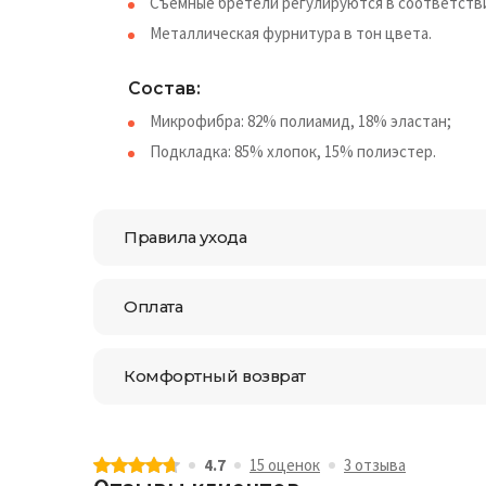
Съемные бретели регулируются в соответстви
Металлическая фурнитура в тон цвета.
Состав:
Микрофибра: 82% полиамид, 18% эластан;
Подкладка: 85% хлопок, 15% полиэстер.
Правила ухода
Оплата
Комфортный возврат
4.7
15 оценок
3 отзыва