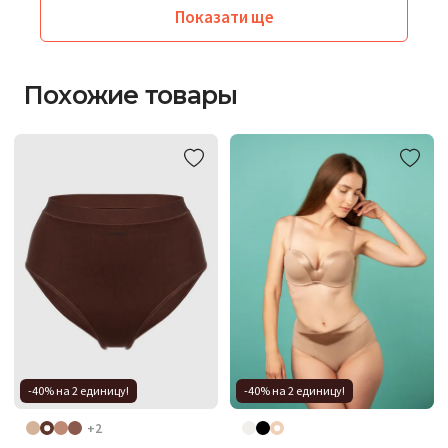
Показати ще
Похожие товары
-40% на 2 единицу!
-40% на 2 единицу!
+2