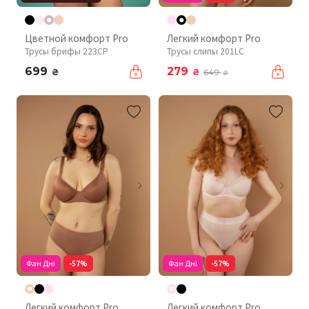
Цветной комфорт Pro
Легкий комфорт Pro
Трусы брифы 223CP
Трусы слипы 201LC
699
279
₴
₴
649
₴
Фан Дні
-57%
Фан Дні
-57%
Легкий комфорт Pro
Легкий комфорт Pro