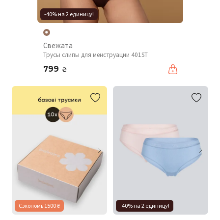
-40% на 2 единицу!
Свежата
Трусы слипы для менструации 401ST
799
₴
Сэкономь 1500 ₴
-40% на 2 единицу!