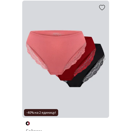
-40% на 2 единицу!