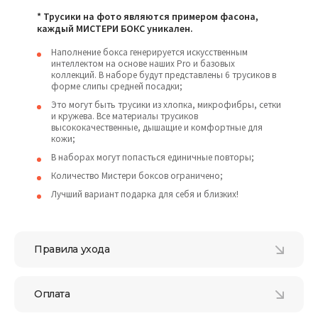
* Трусики на фото являются примером фасона,
каждый МИСТЕРИ БОКС уникален.
Наполнение бокса генерируется искусственным
интеллектом на основе наших Pro и базовых
коллекций. В наборе будут представлены 6 трусиков в
форме слипы средней посадки;
Это могут быть трусики из хлопка, микрофибры, сетки
и кружева. Все материалы трусиков
высококачественные, дышащие и комфортные для
кожи;
В наборах могут попасться единичные повторы;
Количество Мистери боксов ограничено;
Лучший вариант подарка для себя и близких!
Правила ухода
Оплата