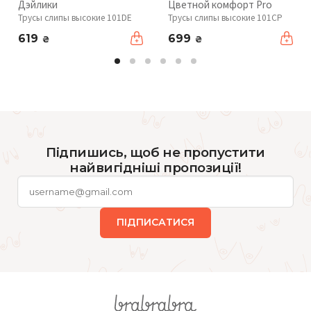
Дэйлики
Цветной комфорт Pro
Трусы слипы высокие 101DE
Трусы слипы высокие 101CP
619
699
₴
₴
Підпишись, щоб не пропустити
найвигідніші пропозиції!
ПІДПИСАТИСЯ