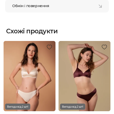
Обмін і повернення
Схожі продукти
Вигода від 2 шт!
Вигода від 2 шт!