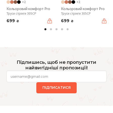
+2
+2
Кольоровий комфорт Pro
Кольоровий комфорт Pro
Труси стрінги 305CP
Труси стрінги 305CP
699
699
₴
₴
Підпишись, щоб не пропустити
найвигідніші пропозиції!
ПІДПИСАТИСЯ