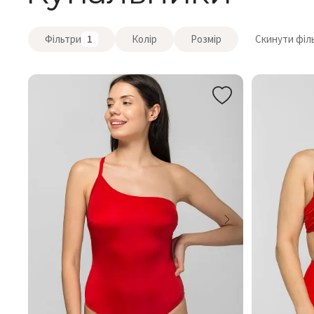
Фільтри
1
Колір
Розмір
Скинути філ