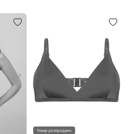
Товар розпродано