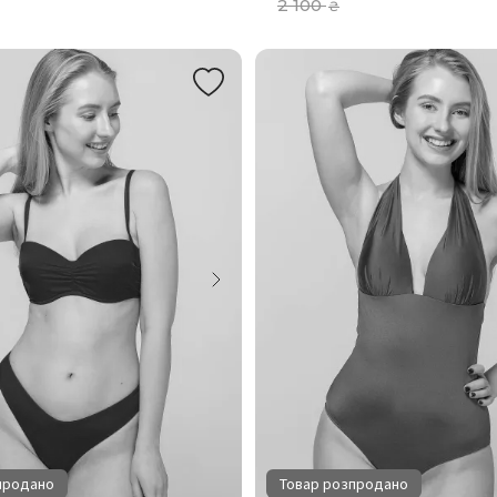
2 100
₴
продано
Товар розпродано