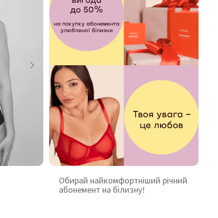
Обирай найкомфортніший річний
абонемент на білизну!