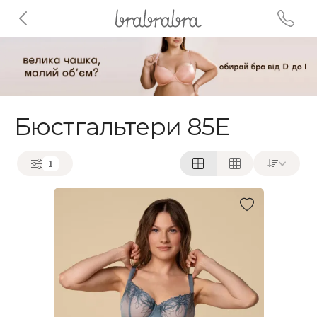
Бюстгальтери 85E
1