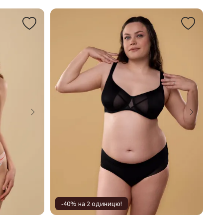
-40% на 2 одиницю!