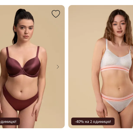
 одиницю!
-40% на 2 одиницю!