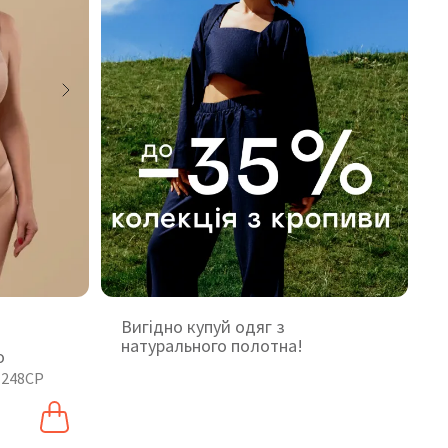
Вигідно купуй одяг з
натурального полотна!
o
 248CP