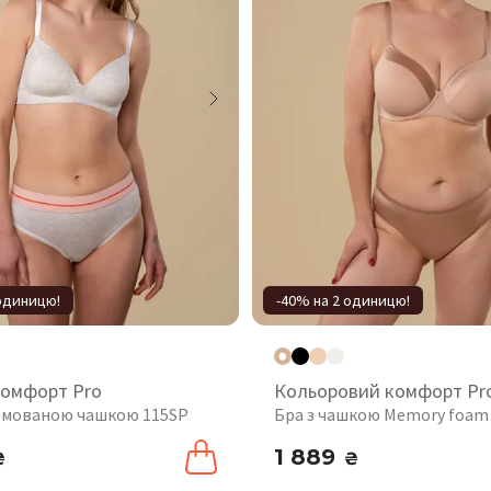
 одиницю!
-40% на 2 одиницю!
комфорт Pro
Кольоровий комфорт Pr
рмованою чашкою 115SP
Бра з чашкою Memory foam
1 889
₴
₴