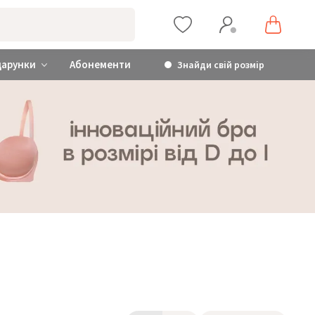
дарунки
Абонементи
Знайди свій розмір