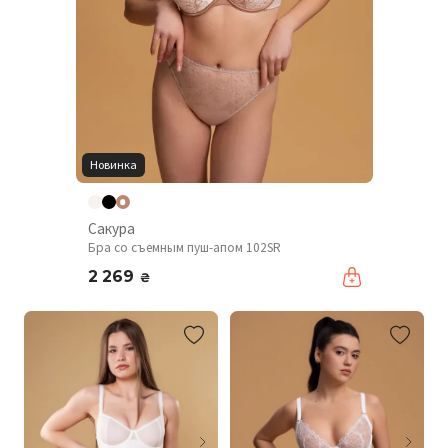
Новинка
Сакура
Бра со съемным пуш-апом 102SR
2 269
₴