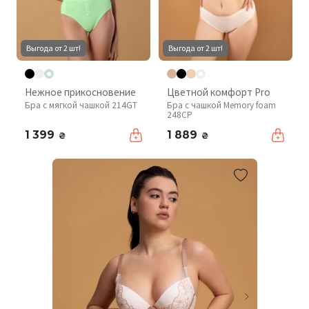
Выгода от 2 шт!
Выгода от 2 шт!
Нежное прикосновение
Цветной комфорт Pro
Бра с мягкой чашкой 214GT
Бра с чашкой Memory foam
248CP
1 399
1 889
₴
₴