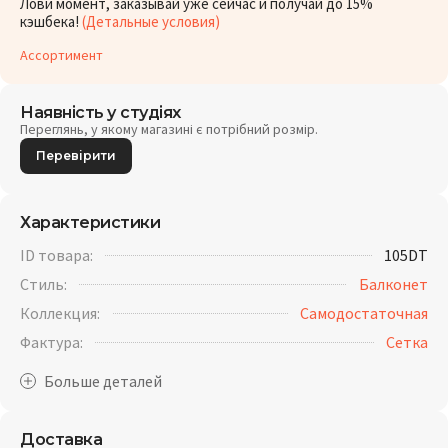
Лови момент, заказывай уже сейчас и получай до 15%
кэшбека!
(Детальные условия)
Ассортимент
Наявність у студіях
Переглянь, у якому магазині є потрібний розмір.
Перевірити
Характеристики
ID товара:
105DT
Стиль:
Балконет
Коллекция:
Самодостаточная
Фактура:
Cетка
Доставка