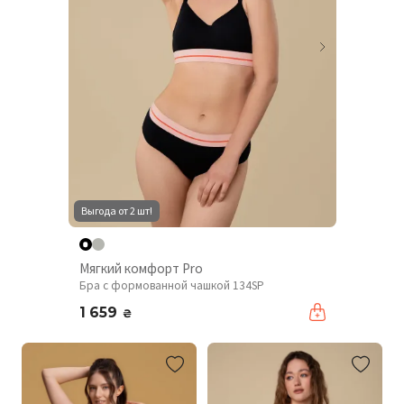
Выгода от 2 шт!
Мягкий комфорт Pro
Бра с формованной чашкой 134SP
1 659
₴