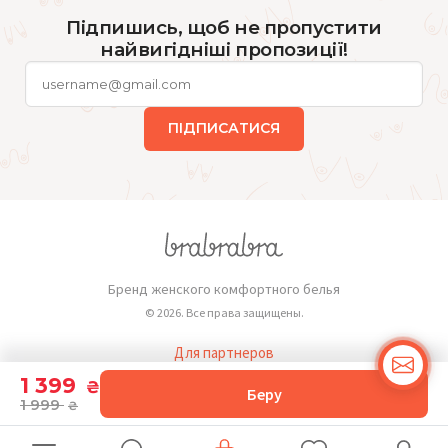
Підпишись, щоб не пропустити
найвигідніші пропозиції!
ПІДПИСАТИСЯ
Бренд женского комфортного белья
© 2026. Все права защищены.
Для партнеров
Публичная оферта
1 399
₴
Беру
1 999
₴