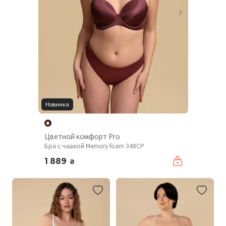
Новинка
Цветной комфорт Pro
Бра с чашкой Memory foam 348CP
1 889
₴