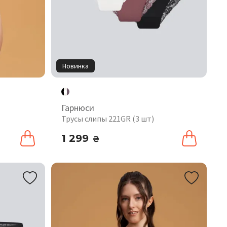
Новинка
Гарнюси
Трусы слипы 221GR (3 шт)
1 299
₴