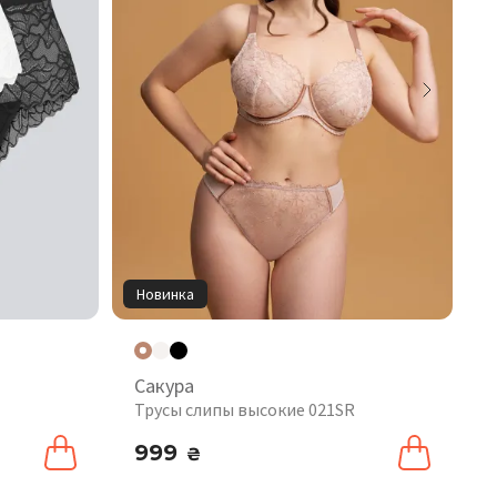
Новинка
Сакура
Трусы слипы высокие 021SR
999
₴