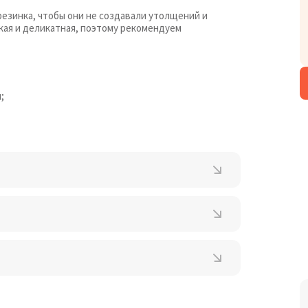
резинка, чтобы они не создавали утолщений и
кая и деликатная, поэтому рекомендуем
;