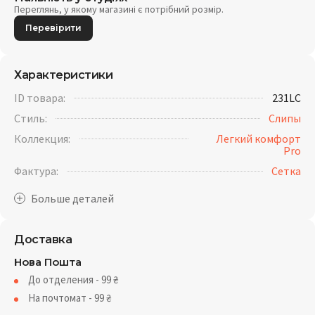
Переглянь, у якому магазині є потрібний розмір.
Перевірити
Характеристики
ID товара:
231LC
Стиль:
Слипы
Коллекция:
Легкий комфорт
Pro
Фактура:
Cетка
Доставка
Нова Пошта
До отделения - 99
₴
На почтомат - 99
₴