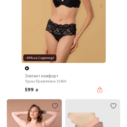
-40% на 2 единицу!
Элегант комфорт
Трусы бразилиана 104EK
599
₴