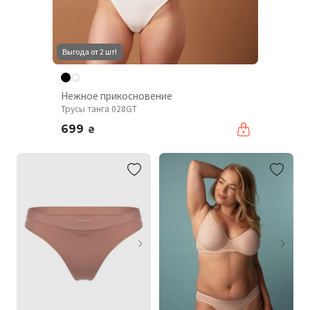
Выгода от 2 шт!
Нежное прикосновение
Трусы танга 028GT
699
₴