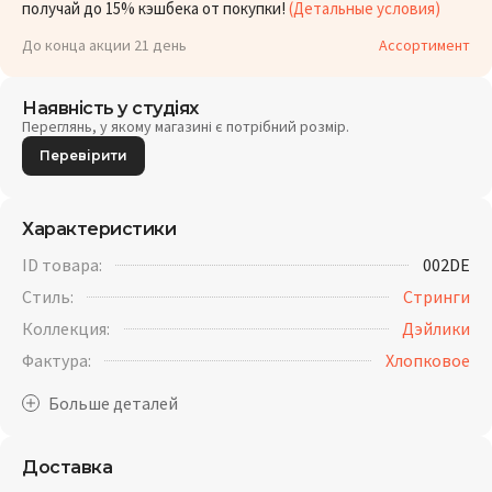
получай до 15% кэшбека от покупки!
(Детальные условия)
До конца акции 21 день
Ассортимент
Наявність у студіях
Переглянь, у якому магазині є потрібний розмір.
Перевірити
Характеристики
ID товара:
002DE
Стиль:
Стринги
Коллекция:
Дэйлики
Фактура:
Хлопковое
Доставка