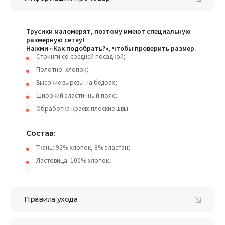
Трусики маломерят, поэтому имеют специальную
размерную сетку!
Нажми «Как подобрать?», чтобы проверить размер.
Стринги со средней посадкой;
Полотно: хлопок;
Высокие вырезы на бёдрах;
Широкий эластичный пояс;
Обработка краев: плоские швы.
Состав:
Ткань: 92% хлопок, 8% эластан;
Ластовица: 100% хлопок.
Правила ухода