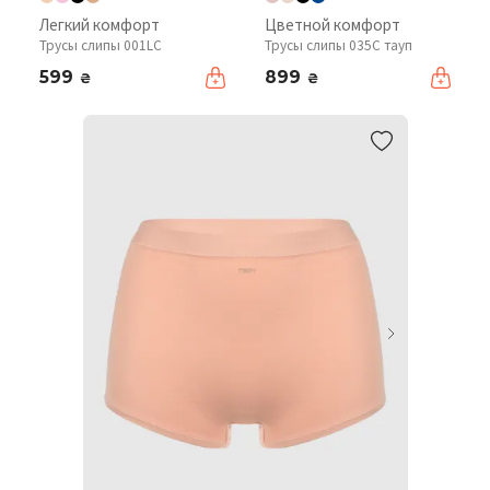
Легкий комфорт
Цветной комфорт
Трусы слипы 001LC
Трусы слипы 035C тауп
599
899
₴
₴