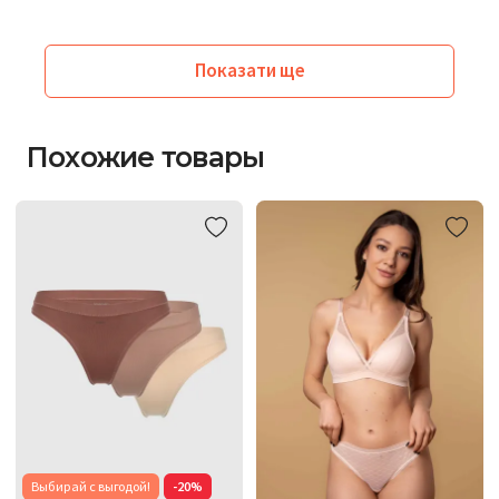
Показати ще
Похожие товары
Выбирай с выгодой!
-20%