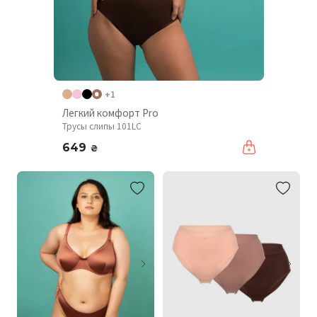
+1
Легкий комфорт Pro
Трусы слипы 101LC
649
₴