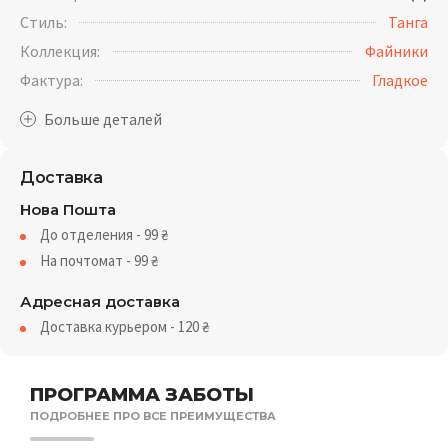
Стиль:
Танга
Коллекция:
Файники
Фактура:
Гладкое
Доставка
Нова Пошта
До отделения - 99
₴
На почтомат - 99
₴
Адресная доставка
Доставка курьером - 120
₴
ПРОГРАММА ЗАБОТЫ
ПОДРОБНЕЕ ПРО ВСЕ ПРЕИМУЩЕСТВА