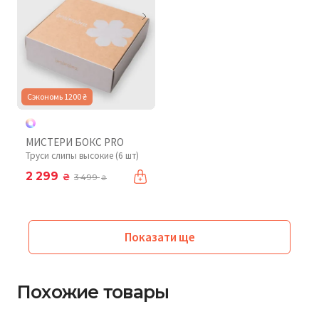
Сэкономь 1200 ₴
МИСТЕРИ БОКС PRO
Труси слипы высокие (6 шт)
2 299
₴
3 499
₴
Показати ще
Похожие товары