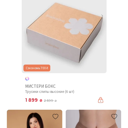
Сэкономь 700 ₴
МИСТЕРИ БОКС
Трусики слипы высокие (6 шт)
1 899
₴
2 599
₴