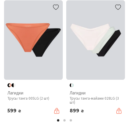
Лагидки
Лагидки
Трусы танга 005LG (2 шт)
Трусы танга-майами 028LG (3
шт)
599
899
₴
₴