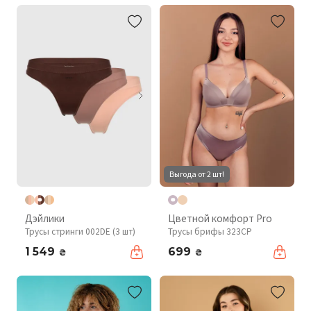
Выгода от 2 шт!
Дэйлики
Цветной комфорт Pro
Трусы стринги 002DE (3 шт)
Трусы брифы 323CP
1 549
699
₴
₴