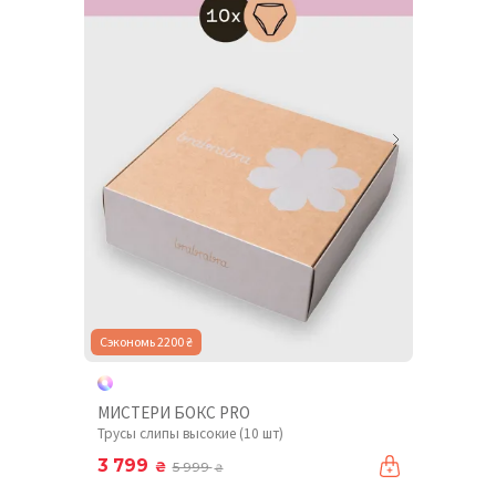
Сэкономь 2200 ₴
МИСТЕРИ БОКС PRO
Трусы слипы высокие (10 шт)
3 799
₴
5 999
₴