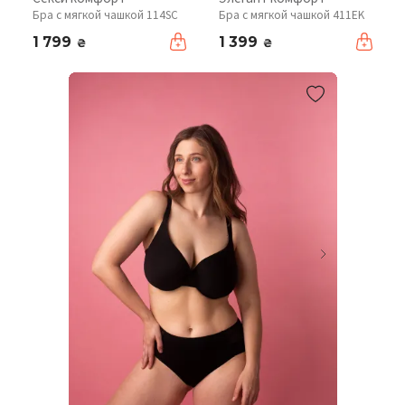
Бра с мягкой чашкой 114SC
Бра с мягкой чашкой 411EK
1 799
1 399
₴
₴