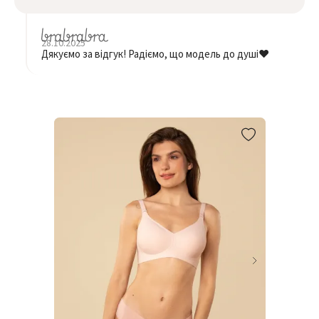
28.10.2025
Дякуємо за відгук! Радіємо, що модель до душі❤️