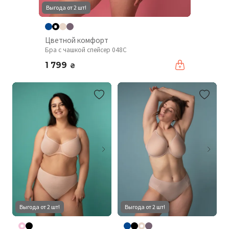
Выгода от 2 шт!
Цветной комфорт
Бра с чашкой спейсер 048С
1 799
₴
Выгода от 2 шт!
Выгода от 2 шт!