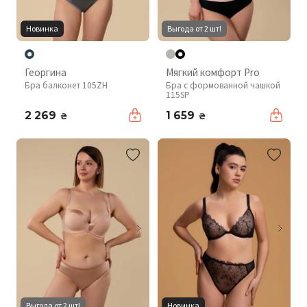
Новинка
Выгода от 2 шт!
Георгина
Мягкий комфорт Pro
Бра балконет 105ZH
Бра с формованной чашкой
115SP
2 269
1 659
₴
₴
Выгода от 2 шт!
Новинка