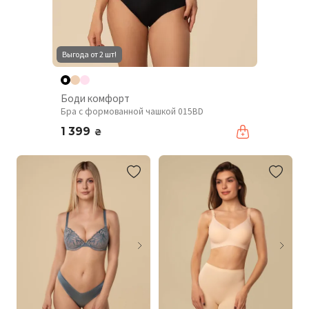
Выгода от 2 шт!
Боди комфорт
Бра с формованной чашкой 015BD
1 399
₴