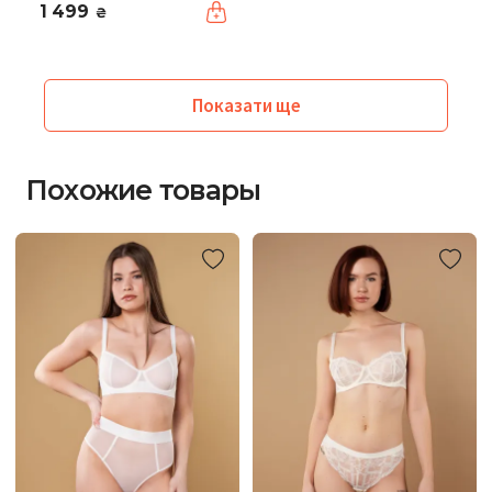
1 499
₴
Показати ще
Похожие товары