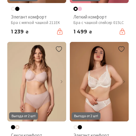
Элегант комфорт
Легкий комфорт
Бра с мягкой чашкой 211EK
Бра с чашкой спейсер 015LC
1 239
1 499
₴
₴
Выгода от 2 шт!
Выгода от 2 шт!
Секси комфорт
Элегант комфорт