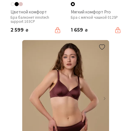
Цветной комфорт
Мягкий комфорт Pro
Бра балконет innotech
Бра с мягкой чашкой 012SP
support 103CP
2 599
1 659
₴
₴