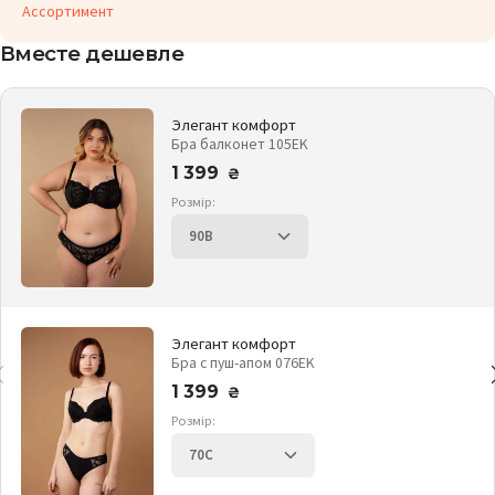
Ассортимент
Вместе дешевле
Элегант комфорт
Бра балконет 105EK
1 399
₴
Розмір:
Элегант комфорт
Бра с пуш-апом 076EK
1 399
₴
Розмір: