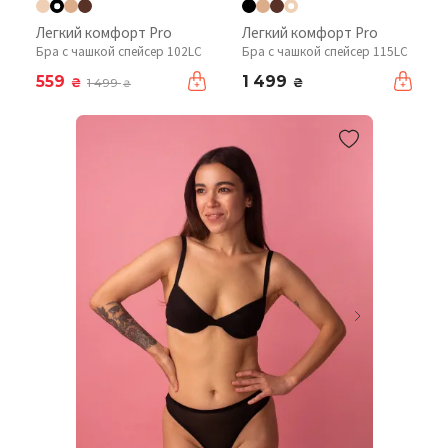
Легкий комфорт Pro
Легкий комфорт Pro
Бра с чашкой спейсер 102LC
Бра с чашкой спейсер 115LC
559
1 499
₴
₴
1 499
₴