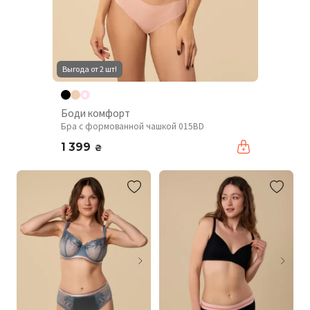
Выгода от 2 шт!
Боди комфорт
Бра с формованной чашкой 015BD
1 399
₴