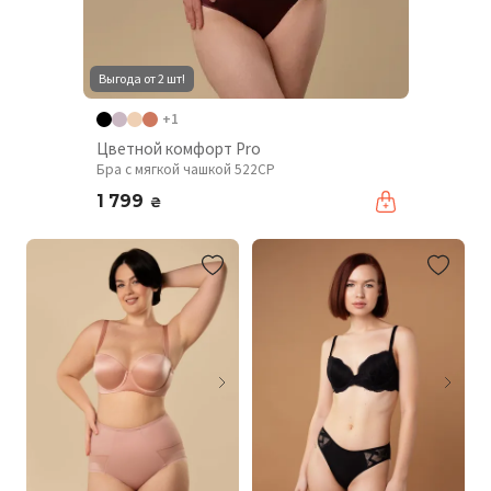
Выгода от 2 шт!
+1
Цветной комфорт Pro
Бра с мягкой чашкой 522CP
1 799
₴