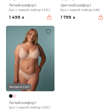
Легкий комфорт
Цветной комфорт
Бра с чашкой спейсер 033LC
Бра с чашкой спейсер 048С
1 499
1 799
₴
₴
Выгода от 2 шт!
Легкий комфорт
Бра с чашкой спейсер 108LC