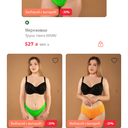
Выбирай с выгодой!
-20%
Мереживки
Трусы танга 005MV
527
₴
659
₴
Выбирай с выгодой!
-20%
Выбирай с выгодой!
-20%