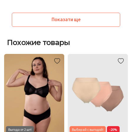
Показати ще
Похожие товары
Выгода от 2 шт!
Выбирай с выгодой!
-20%