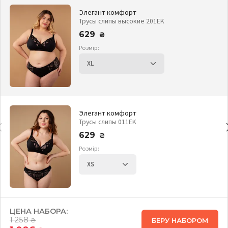
Элегант комфорт
Трусы слипы высокие 201EK
629
₴
Розмір:
Элегант комфорт
Трусы слипы 011EK
629
₴
Розмір:
ЦЕНА НАБОРА:
1 258
БЕРУ НАБОРОМ
₴