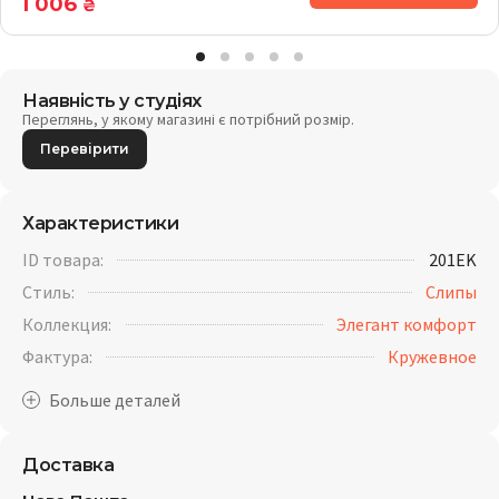
1 006
₴
Наявність у студіях
Переглянь, у якому магазині є потрібний розмір.
Перевірити
Характеристики
ID товара:
201EK
Стиль:
Слипы
Коллекция:
Элегант комфорт
Фактура:
Кружевное
Доставка