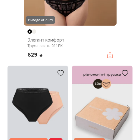
Выгода от 2 шт!
Элегант комфорт
Трусы слипы 011EK
629
₴