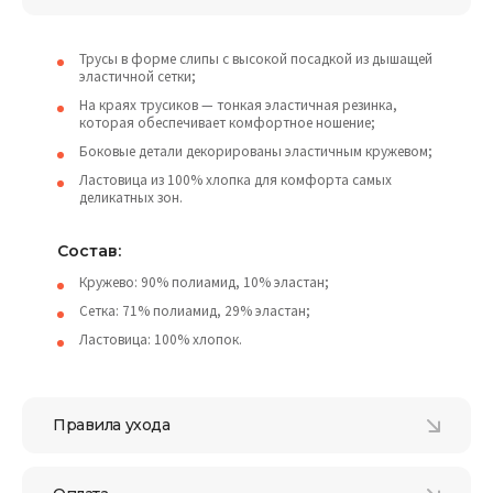
Трусы в форме слипы с высокой посадкой из дышащей
эластичной сетки;
На краях трусиков — тонкая эластичная резинка,
которая обеспечивает комфортное ношение;
Боковые детали декорированы эластичным кружевом;
Ластовица из 100% хлопка для комфорта самых
деликатных зон.
Состав:
Кружево: 90% полиамид, 10% эластан;
Сетка: 71% полиамид, 29% эластан;
Ластовица: 100% хлопок.
Правила ухода