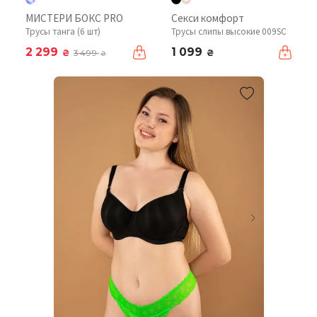
МИСТЕРИ БОКС PRO
Секси комфорт
Трусы танга (6 шт)
Трусы слипы высокие 009SC
2 299
1 099
₴
₴
3 499
₴