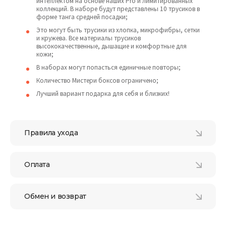
интеллектом на основе наших Pro и лимитированных
коллекций. В наборе будут представлены 10 трусиков в
форме танга средней посадки;
Это могут быть трусики из хлопка, микрофибры, сетки
и кружева. Все материалы трусиков
высококачественные, дышащие и комфортные для
кожи;
В наборах могут попасться единичные повторы;
Количество Мистери боксов ограничено;
Лучший вариант подарка для себя и близких!
Правила ухода
Оплата
Обмен и возврат