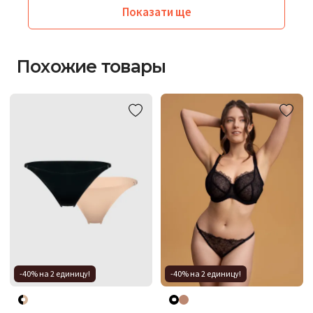
Показати ще
Похожие товары
-40% на 2 единицу!
-40% на 2 единицу!