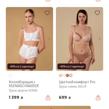
-40% на 2 единицу!
-40% на 2 единицу!
Коллаборация с
Цветной комфорт Pro
KSENIASCHNAIDER
Трусы слипы 301CP
Трусы шорты 029DD
1 399
699
₴
₴