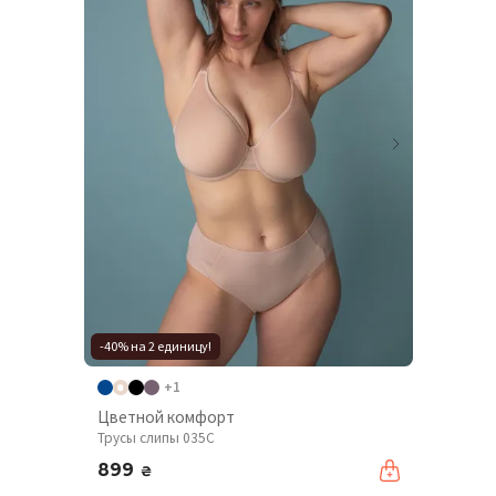
-40% на 2 единицу!
+1
Цветной комфорт
Трусы слипы 035C
899
₴