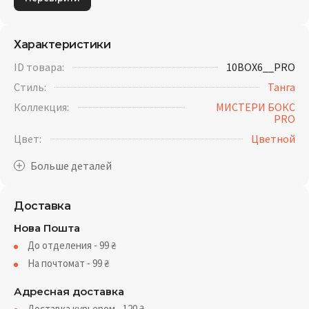
Характеристики
ID товара:
10BOX6__PRO
Стиль:
Танга
Коллекция:
МИСТЕРИ БОКС
PRO
Цвет:
Цветной
Доставка
Нова Пошта
До отделения - 99
₴
На почтомат - 99
₴
Адресная доставка
Доставка курьером - 120
₴