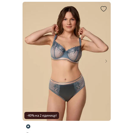
-40% на 2 единицу!