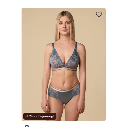
-40% на 2 единицу!