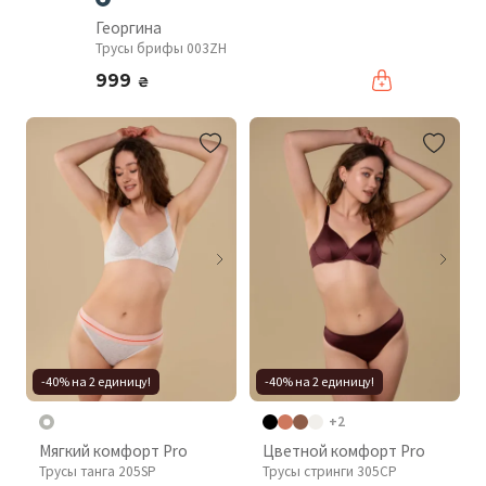
Георгина
Трусы брифы 003ZH
999
₴
-40% на 2 единицу!
-40% на 2 единицу!
+2
Мягкий комфорт Pro
Цветной комфорт Pro
Трусы танга 205SP
Трусы стринги 305CP