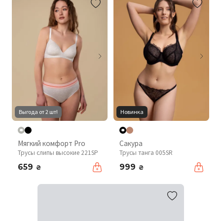
Выгода от 2 шт!
Новинка
Мягкий комфорт Pro
Сакура
Трусы слипы высокие 221SP
Трусы танга 005SR
659
999
₴
₴