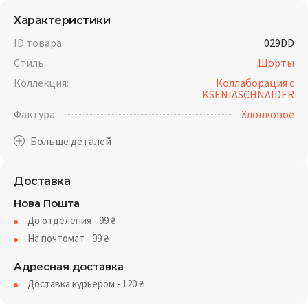
Характеристики
ID товара:
029DD
Стиль:
Шорты
Коллекция:
Коллаборация с
KSENIASCHNAIDER
Фактура:
Хлопковое
Доставка
Нова Пошта
До отделения - 99
₴
На почтомат - 99
₴
Адресная доставка
Доставка курьером - 120
₴