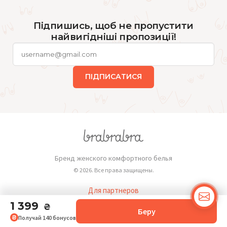
Підпишись, щоб не пропустити
найвигідніші пропозиції!
ПІДПИСАТИСЯ
Бренд женского комфортного белья
© 2026. Все права защищены.
Для партнеров
Публичная оферта
1 399
₴
Беру
Получай
140
бонусов