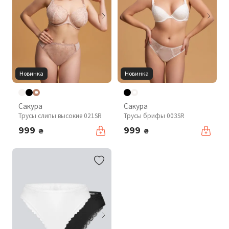
Новинка
Новинка
Сакура
Сакура
Трусы слипы высокие 021SR
Трусы брифы 003SR
999
999
₴
₴