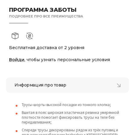
ПРОГРАММА ЗАБОТЫ
ПОДРОБНЕЕ ПРО ВСЕ ПРЕИМУЩЕСТВА
Бесплатная доставка от 2 уровня
Войди
, чтобы узнать персональные условия
Информация про товар
Трусы-шорты высокой посадки из тонкого хлопка;
Вшитая в пояс широкая эластичная резинка умеренной
плотности помогает фиксировать трусы на теле без
передавливания;
Спереди трусы декорированы рядом из трёх пуговиц и
ярлыком коллаборации brabrabra x KSENIASCHNAIDER;