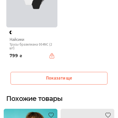
Найсики
Трусы бразилиана 004NC (2
шт)
799
₴
Показати ще
Похожие товары