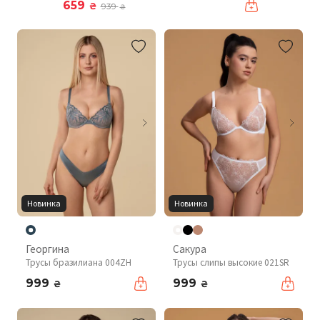
659
₴
939
₴
Новинка
Новинка
Георгина
Сакура
Трусы бразилиана 004ZH
Трусы слипы высокие 021SR
999
999
₴
₴