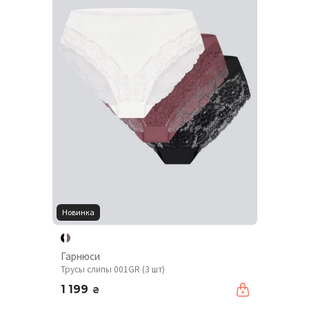
Новинка
Гарнюси
Трусы слипы 001GR (3 шт)
1 199
₴