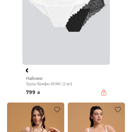
Найсики
Трусы брифы 003NC (2 шт)
799
₴