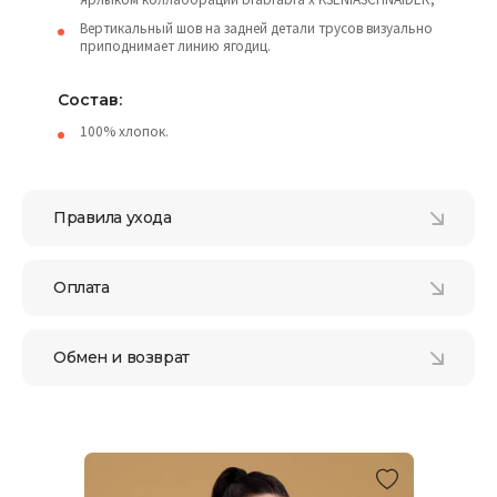
Вертикальный шов на задней детали трусов визуально
приподнимает линию ягодиц.
Состав:
100% хлопок.
Правила ухода
Оплата
Обмен и возврат