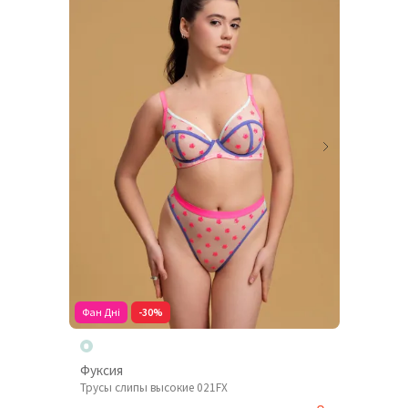
Фан Дні
-30%
Фуксия
Трусы слипы высокие 021FX