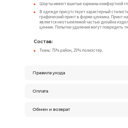
Шорты имеют вшитые карманы комфортной гл
В одежде присутствует характерный стилистич
графический принт в форме ценника. Принт на
является неотъемлемой частью дизайна издели
ценник. Попытки удаления могут повредить тк
Состав:
Ткань: 75% район, 25% полиэстер.
Правила ухода
Оплата
Обмен и возврат