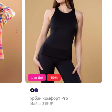
Фан Дні
-50%
Урбан комфорт Pro
Майка 315UP