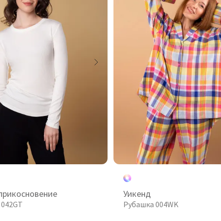
прикосновение
Уикенд
 042GT
Рубашка 004WK