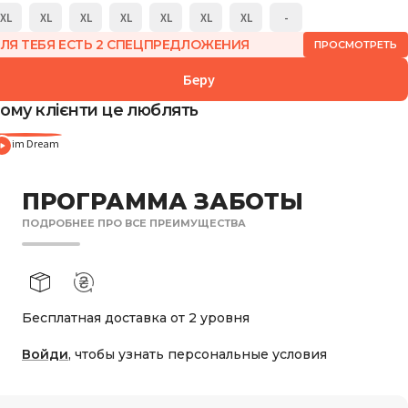
XL
XL
XL
XL
XL
XL
XL
-
ЛЯ ТЕБЯ ЕСТЬ 2 СПЕЦПРЕДЛОЖЕНИЯ
ПРОСМОТРЕТЬ
Беру
ому клієнти це люблять
enim Dream
ПРОГРАММА ЗАБОТЫ
ПОДРОБНЕЕ ПРО ВСЕ ПРЕИМУЩЕСТВА
Бесплатная доставка от 2 уровня
Войди
, чтобы узнать персональные условия