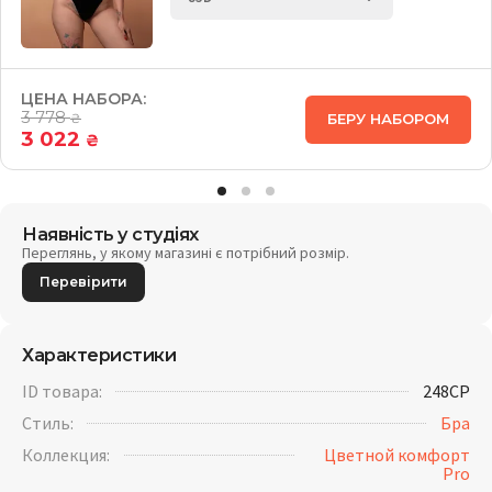
ЦЕНА НАБОРА:
3 778
БЕРУ НАБОРОМ
₴
3 022
₴
Наявність у студіях
Переглянь, у якому магазині є потрібний розмір.
Перевірити
Характеристики
ID товара:
248CP
Стиль:
Бра
Коллекция:
Цветной комфорт
Pro