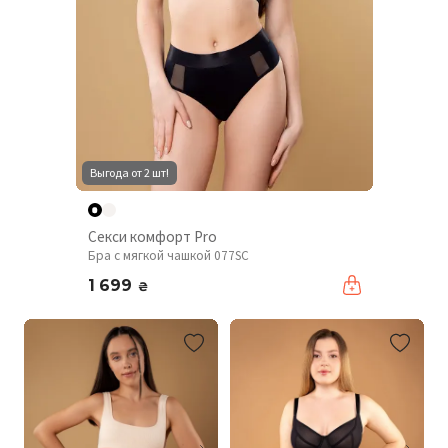
Выгода от 2 шт!
Секси комфорт Pro
Бра с мягкой чашкой 077SC
1 699
₴