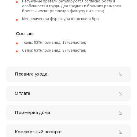
Несъемные бретели регулируются согласно росту и
особенностям груди. Для средних и больших размеров
бретели имеют рифленую фактуру с изнанки;
Металлическая фурнитура в тон цвета бра.
Состав:
Ткань: 82% полиамид, 18% эластан;
Сетка: 63% полиамид, 37% эластан.
Правила ухода
Оплата
Примерка дома
Комфортный возврат