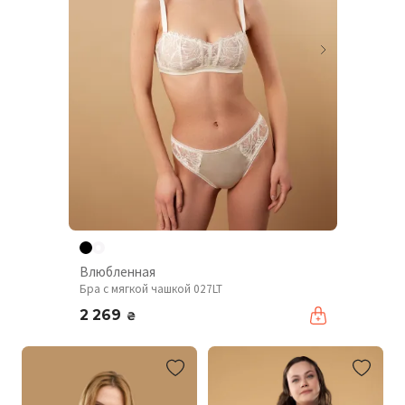
Влюбленная
Бра с мягкой чашкой 027LT
2 269
₴