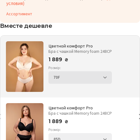
условия)
Ассортимент
Вместе дешевле
Цветной комфорт Pro
Бра с чашкой Memory foam 248CP
1 889
₴
Розмір:
Цветной комфорт Pro
Бра с чашкой Memory foam 248CP
1 889
₴
Розмір: