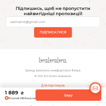
Підпишись, щоб не пропустити
найвигідніші пропозиції!
ПІДПИСАТИСЯ
Бренд женского комфортного белья
© 2026. Все права защищены.
Для партнеров
Публичная оферта
1 889
₴
Беру
Получай
189
бонусов