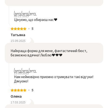
05.11.2025
Цінуємо, що обираєш нас❤️
5
Татьяна
15.09.2025
Найкраща форма для мене, фантастичний бюст,
безмежно вдячна! Люблю❤️❤️❤️
15.09.2025
Нам неймовірно приємно отримувати такі відгуки!
Дякуємо!
5
Олена
17.03.2025