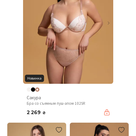
Новинка
Сакура
Бра со съемным пуш-апом 102SR
2 269
₴