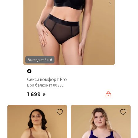
Выгода от 2 шт!
Секси комфорт Pro
Бра балконет 003SC
1 699
₴