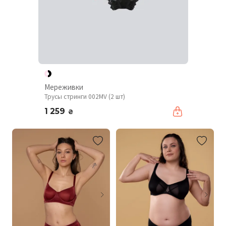
Мереживки
Трусы стринги 002MV (2 шт)
1 259
₴