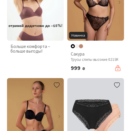
Новинка
Больше комфорта –
больше выгоды!
Сакура
Трусы слипы высокие 021SR
999
₴