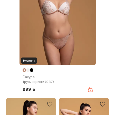
Новинка
Сакура
Трусы стринги 002SR
999
₴