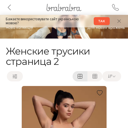
Бажаєте використовувати сайт українською
ТАК
мовою?
Женские трусики
страница 2