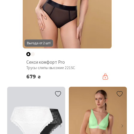
Выгода от 2 шт!
Секси комфорт Pro
Трусы слипы высокие 221SC
679
₴