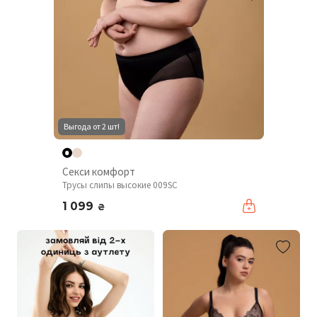
Выгода от 2 шт!
Секси комфорт
Трусы слипы высокие 009SC
1 099
₴