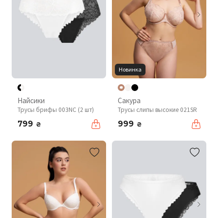
Новинка
Найсики
Сакура
Трусы брифы 003NC (2 шт)
Трусы слипы высокие 021SR
799
999
₴
₴