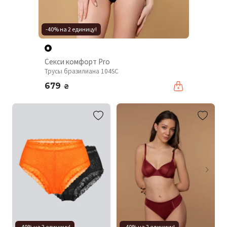
-40% на 2 единицу!
Секси комфорт Pro
Трусы бразилиана 104SC
679
₴
-40% на 2 единицу!
-40% на 2 единицу!