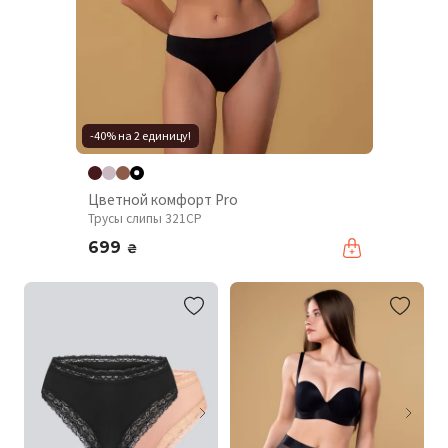
-40% на 2 единицу!
Цветной комфорт Pro
Трусы слипы 321CP
699
₴