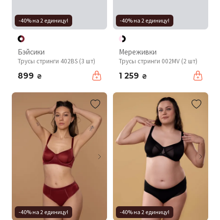
-40% на 2 единицу!
-40% на 2 единицу!
Бэйсики
Мереживки
Трусы стринги 402BS (3 шт)
Трусы стринги 002MV (2 шт)
899
1 259
₴
₴
-40% на 2 единицу!
-40% на 2 единицу!