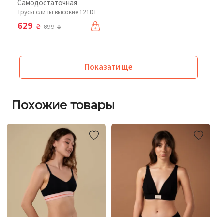
Самодостаточная
Трусы слипы высокие 121DT
629
₴
899
₴
Показати ще
Похожие товары