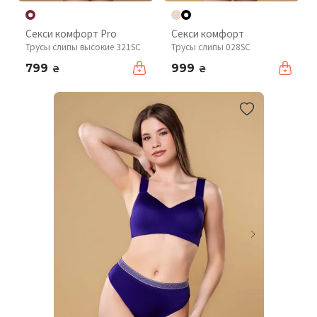
Секси комфорт Pro
Секси комфорт
Трусы слипы высокие 321SC
Трусы слипы 028SC
799
999
₴
₴