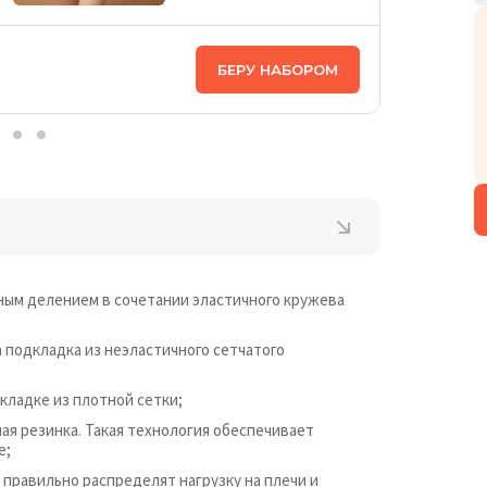
ЦЕНА НА
БЕРУ НАБОРОМ
2 798
₴
ьным делением в сочетании эластичного кружева
а подкладка из неэластичного сетчатого
кладке из плотной сетки;
ная резинка. Такая технология обеспечивает
е;
 правильно распределят нагрузку на плечи и