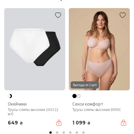
Выгода от 2 шт!
Окейчики
Секси комфорт
Трусы слипы высокие 101S (2
Трусы слипы высокие 009SC
шт)
649
1 099
₴
₴