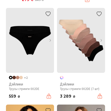
₴
+2
Дэйлики
Дэйлики
Трусы стринги 002DE
Трусы стринги 002DE (7 шт)
559
3 289
₴
₴