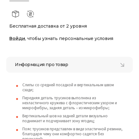
Бесплатная доставка от 2 уровня
Войди
, чтобы узнать персональные условия
Информация про товар
Слипы со средней посадкой и вертикальным швом
сзади;
Передняя деталь трусиков выполнена из
неэластичного кружева с флористическим узором и
микрофибры, задняя деталь – из микрофибры;
Вертикальный шов на задней детали визуально
поднимает и подчеркивает зону ягодиц;
Пояс трусиков представлен в виде эластичной резинки,
благодаря чему они комфортно садятся без
пережатий;