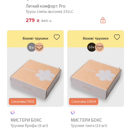
Легкий комфорт Pro
Трусы слипы высокие 231LC
279
₴
649
₴
Сэкономь 700 ₴
Сэкономь 1500 ₴
МИСТЕРИ БОКС
МИСТЕРИ БОКС
Трусики брифы (6 шт)
Трусики танга (10 шт)