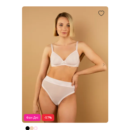
Фан Дні
-57%