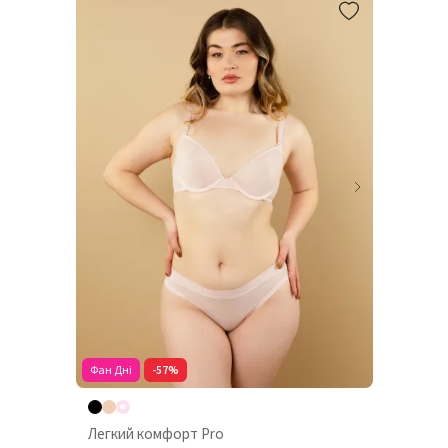
Фан Дні
-57%
Легкий комфорт Pro