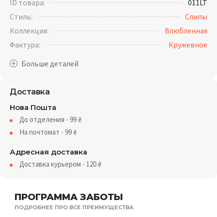
ID товара:
011LT
Стиль:
Слипы
Коллекция:
Влюбленная
Фактура:
Кружевное
Доставка
Нова Пошта
До отделения - 99
₴
На почтомат - 99
₴
Адресная доставка
Доставка курьером - 120
₴
ПРОГРАММА ЗАБОТЫ
ПОДРОБНЕЕ ПРО ВСЕ ПРЕИМУЩЕСТВА