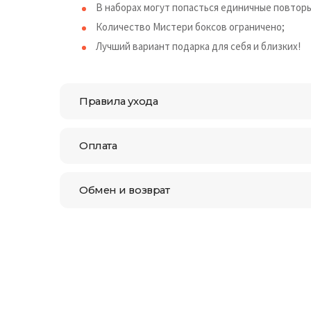
В наборах могут попасться единичные повторы
Количество Мистери боксов ограничено;
Лучший вариант подарка для себя и близких!
Правила ухода
Оплата
Обмен и возврат