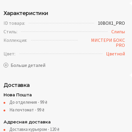
Характеристики
ID товара:
10BOX1_PRO
Стиль:
Слипы
Коллекция:
МИСТЕРИ БОКС
PRO
Цвет:
Цветной
Доставка
Нова Пошта
До отделения - 99
₴
На почтомат - 99
₴
Адресная доставка
Доставка курьером - 120
₴