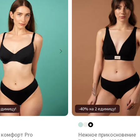
единицу!
-40% на 2 единицу!
 комфорт Pro
Нежное прикосновение