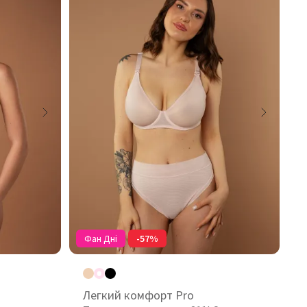
Фан Дні
-57%
Легкий комфорт Pro