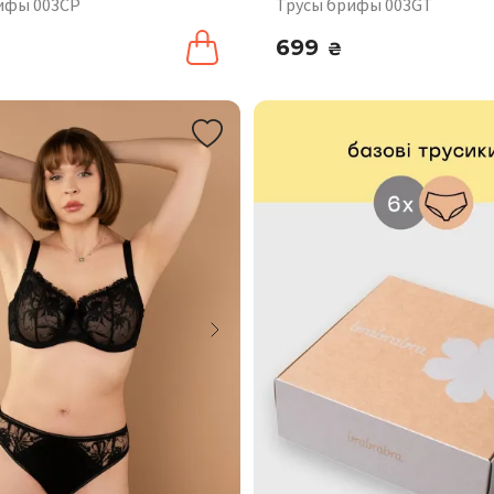
ифы 003CP
Трусы брифы 003GT
699
₴