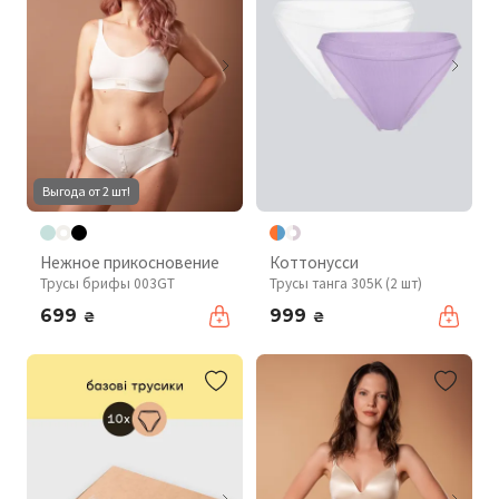
Выгода от 2 шт!
Нежное прикосновение
Коттонусси
Трусы брифы 003GT
Трусы танга 305K (2 шт)
699
999
₴
₴