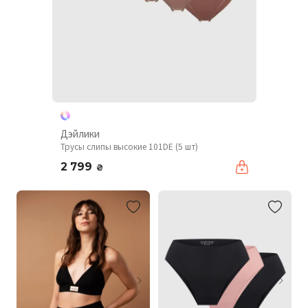
Дэйлики
Трусы слипы высокие 101DE (5 шт)
2 799
₴