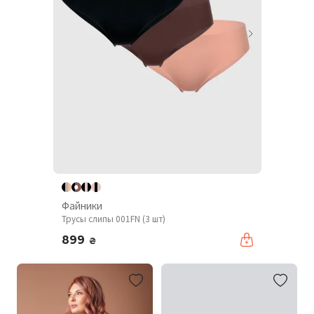
Файники
Трусы слипы 001FN (3 шт)
899
₴