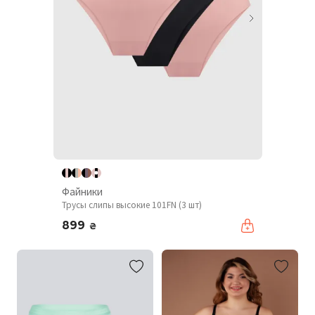
Файники
Трусы слипы высокие 101FN (3 шт)
899
₴