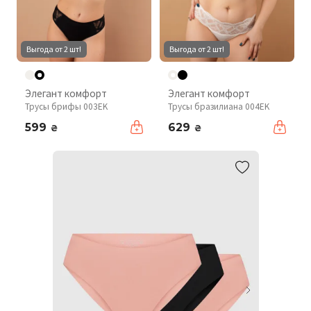
Выгода от 2 шт!
Выгода от 2 шт!
Элегант комфорт
Элегант комфорт
Трусы брифы 003EK
Трусы бразилиана 004EK
599
629
₴
₴