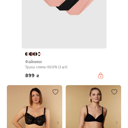
Файники
Трусы слипы 001FN (3 шт)
899
₴