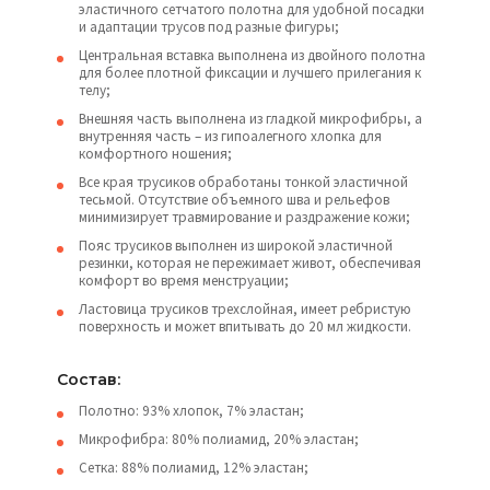
эластичного сетчатого полотна для удобной посадки
и адаптации трусов под разные фигуры;
Центральная вставка выполнена из двойного полотна
для более плотной фиксации и лучшего прилегания к
телу;
Внешняя часть выполнена из гладкой микрофибры, а
внутренняя часть – из гипоалегного хлопка для
комфортного ношения;
Все края трусиков обработаны тонкой эластичной
тесьмой. Отсутствие объемного шва и рельефов
минимизирует травмирование и раздражение кожи;
Пояс трусиков выполнен из широкой эластичной
резинки, которая не пережимает живот, обеспечивая
комфорт во время менструации;
Ластовица трусиков трехслойная, имеет ребристую
поверхность и может впитывать до 20 мл жидкости.
Состав:
Полотно: 93% хлопок, 7% эластан;
Микрофибра: 80% полиамид, 20% эластан;
Сетка: 88% полиамид, 12% эластан;