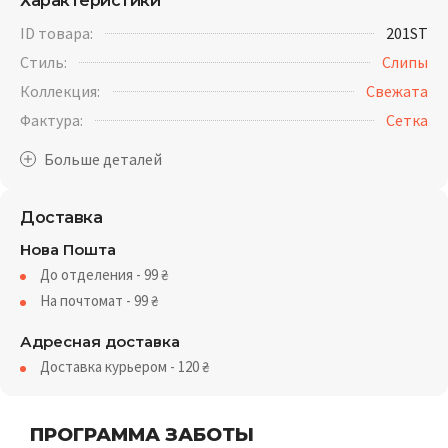
Характеристики
ID товара:
201ST
Стиль:
Слипы
Коллекция:
Свежата
Фактура:
Cетка
Доставка
Нова Пошта
До отделения - 99
₴
На почтомат - 99
₴
Адресная доставка
Доставка курьером - 120
₴
ПРОГРАММА ЗАБОТЫ