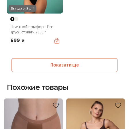
Выгода от 2 шт!
Цветной комфорт Pro
Трусы стринги 205CP
699
₴
Показати ще
Похожие товары