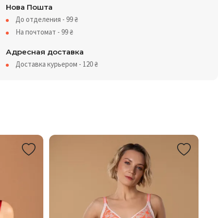
Нова Пошта
До отделения - 99
₴
На почтомат - 99
₴
Адресная доставка
Доставка курьером - 120
₴