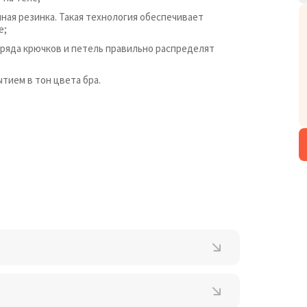
чная резинка. Такая технология обеспечивает
е;
 ряда крючков и петель правильно распределят
тием в тон цвета бра.