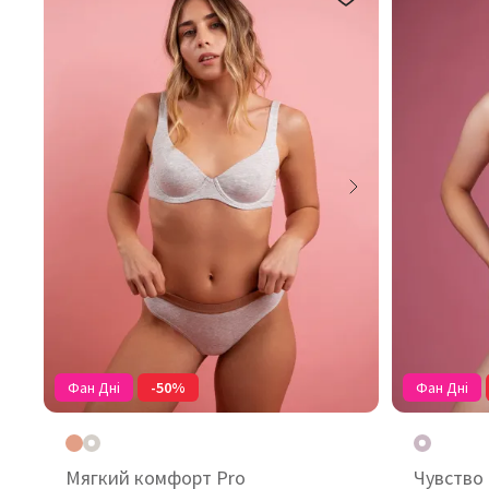
Фан Дні
-50%
Фан Дні
Мягкий комфорт Pro
Чувство