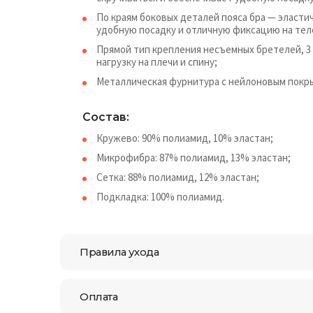
По краям боковых деталей пояса бра — эласти
удобную посадку и отличную фиксацию на тел
Прямой тип крепления несъемных бретелей, 3
нагрузку на плечи и спину;
Металлическая фурнитура с нейлоновым покры
Состав:
Кружево: 90% полиамид, 10% эластан;
Микрофибра: 87% полиамид, 13% эластан;
Сетка: 88% полиамид, 12% эластан;
Подкладка: 100% полиамид.
Правила ухода
Оплата