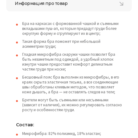
Информация про товар
Бра на каркасах с формованной чашкой и съемными
вкладышами пуш-ап, которые придадут груди более
округлую форму и сгруппируют их в центр;
Такая форма бра поможет при небольшой
асимметрии груди;
Гладкая микрофибра снаружи чашки позволит бра
быть незаметным под одеждой, а удобный хлопок
изнутри чашки предоставит комфорт деликатным
частям груди при носке;
Бесшовный пояс бра выполнен из микрофибры, в его
краях скрыта эластичная тесьма, а все соединяющие
швы обработаны клеевым методом, что позволяет
коже дышать, а бра — не оставлять следов на теле;
Бретели могут быть съемными или несъемными
(зависит от наличия), их можно регулировать согласно
росту и особенностям груди.
Состав:
Микрофибра: 82% полиамид, 18% эластан;