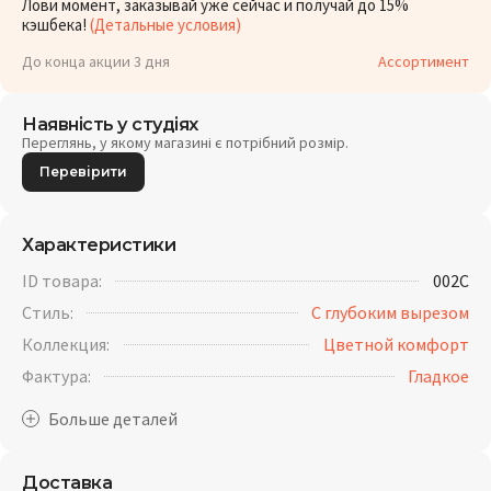
Лови момент, заказывай уже сейчас и получай до 15%
кэшбека!
(Детальные условия)
До конца акции 3 дня
Ассортимент
Наявність у студіях
Переглянь, у якому магазині є потрібний розмір.
Перевірити
Характеристики
ID товара:
002C
Стиль:
С глубоким вырезом
Коллекция:
Цветной комфорт
Фактура:
Гладкое
Доставка