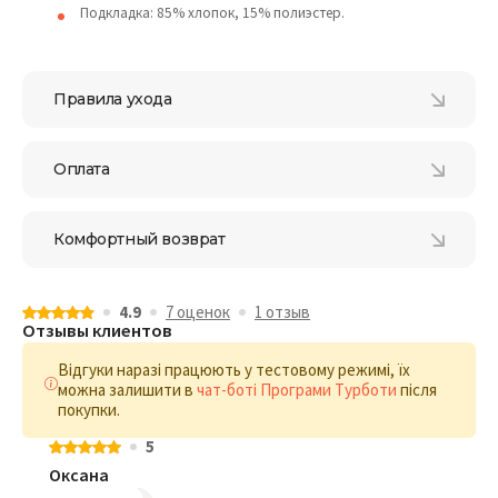
Подкладка: 85% хлопок, 15% полиэстер.
Правила ухода
Оплата
Комфортный возврат
4.9
7 оценок
1 отзыв
Отзывы клиентов
Відгуки наразі працюють у тестовому режимі, їх
можна залишити в
чат-боті Програми Турботи
після
покупки.
5
Оксана