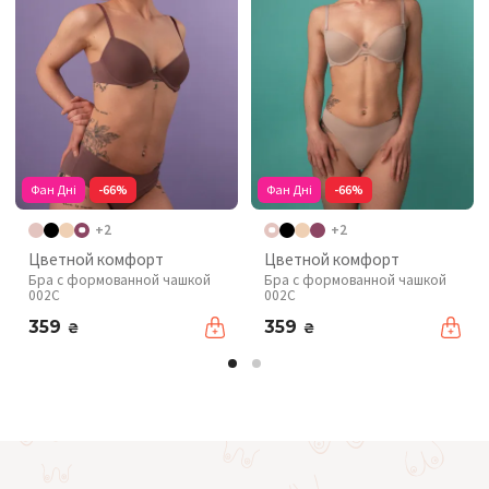
Фан Дні
-66%
Фан Дні
-66%
+2
+2
Цветной комфорт
Цветной комфорт
Бра с формованной чашкой
Бра с формованной чашкой
002C
002C
359
359
₴
₴