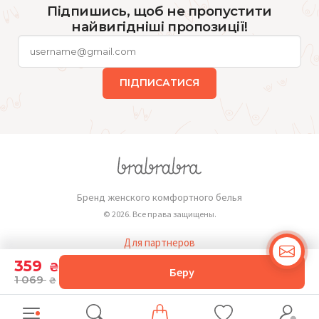
Підпишись, щоб не пропустити
найвигідніші пропозиції!
ПІДПИСАТИСЯ
Бренд женского комфортного белья
© 2026. Все права защищены.
Для партнеров
Публичная оферта
359
₴
Беру
1 069
₴