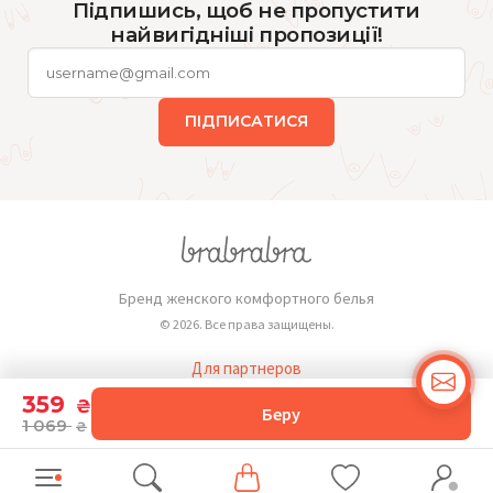
Підпишись, щоб не пропустити
найвигідніші пропозиції!
ПІДПИСАТИСЯ
Бренд женского комфортного белья
© 2026. Все права защищены.
Для партнеров
Публичная оферта
359
₴
Беру
1 069
₴