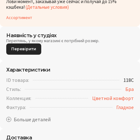
Лови момент, заказывай уже сейчас и получай до 15%
кэшбека!
(Детальные условия)
Ассортимент
Наявність у студіях
Переглянь, у якому магазині є потрібний розмір.
Перевірити
Характеристики
ID товара:
118C
Стиль:
Бра
Коллекция:
Цветной комфорт
Фактура:
Гладкое
Доставка