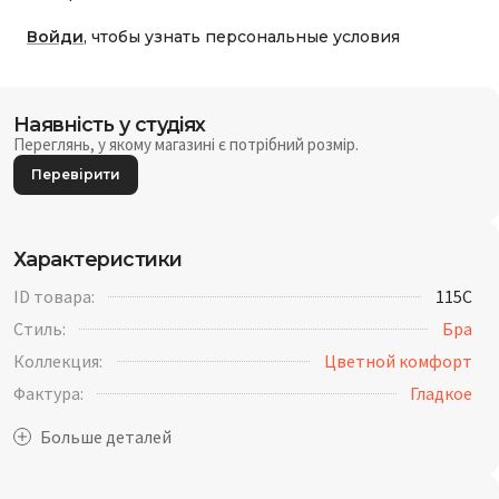
Войди
, чтобы узнать персональные условия
Наявність у студіях
Переглянь, у якому магазині є потрібний розмір.
Перевірити
Характеристики
ID товара:
115C
Стиль:
Бра
Коллекция:
Цветной комфорт
Фактура:
Гладкое