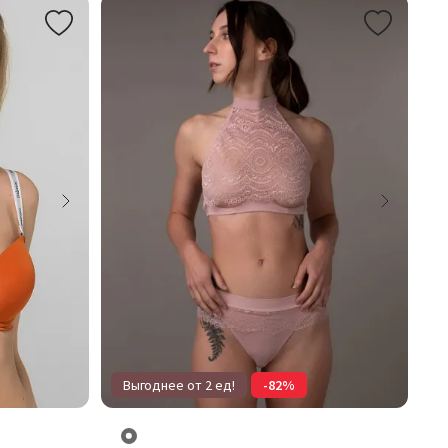
Выгоднее от 2 ед!
-82%