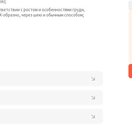
й);
ветствии с ростом и особенностями груди,
 Х-образно, через шею и обычным способом;