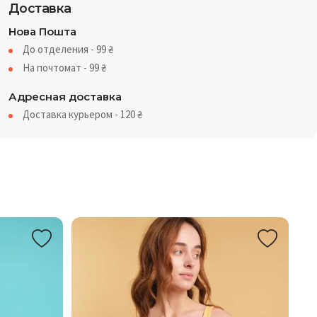
Доставка
Нова Пошта
До отделения - 99
₴
На почтомат - 99
₴
Адресная доставка
Доставка курьером - 120
₴