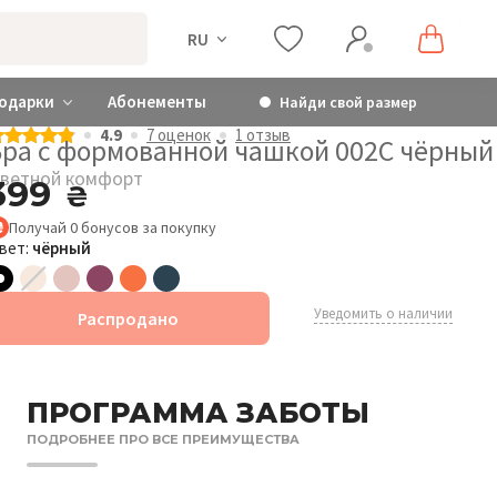
RU
одарки
Абонементы
Найди свой размер
4.9
7 оценок
1 отзыв
Бра с формованной чашкой 002C чёрный
ветной комфорт
399
₴
Получай
0
бонусов
за покупку
вет:
чёрный
Уведомить о наличии
Распродано
ПРОГРАММА ЗАБОТЫ
ПОДРОБНЕЕ ПРО ВСЕ ПРЕИМУЩЕСТВА