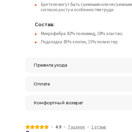
Бретели могут быть съемными или несъемными 
согласно росту и особенностям груди.
Состав:
Микрофибра: 82% полиамид, 18% эластан;
Подкладка: 85% хлопок, 15% полиэстер.
Правила ухода
Оплата
Комфортный возврат
4.9
7 оценок
1 отзыв