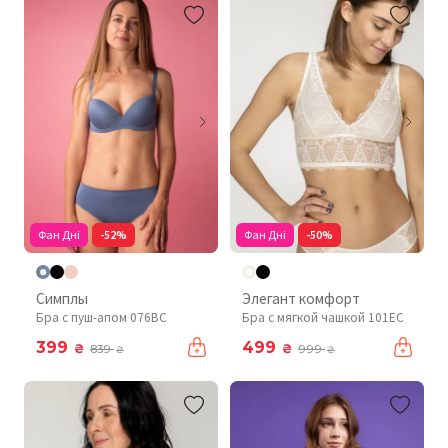
Фан Дні
-52%
Фан Дні
-50%
Симплы
Элегант комфорт
Бра с пуш-апом 076BC
Бра с мягкой чашкой 101EC
399
499
₴
₴
839
999
₴
₴