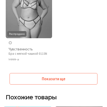
Распродано
Чувственность
Бра с мягкой чашкой 011SN
1 999
₴
Показати ще
Похожие товары