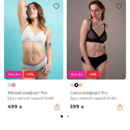
Фан Дні
-50%
Фан Дні
-56%
Мягкий комфорт Pro
Секси комфорт Pro
Бра с мягкой чашкой 024SP
Бра с мягкой чашкой 014SC
499
599
₴
₴