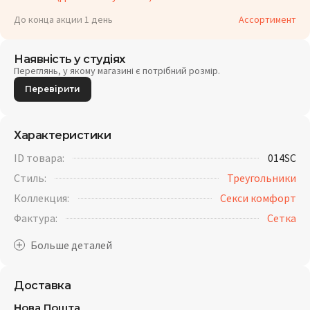
До конца акции 1 день
Ассортимент
Наявність у студіях
Переглянь, у якому магазині є потрібний розмір.
Перевірити
Характеристики
ID товара:
014SC
Стиль:
Треугольники
Коллекция:
Секси комфорт
Фактура:
Cетка
Доставка
Нова Пошта