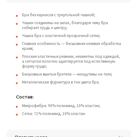
Бра без каркасов с треугольной чашкой;
Чашки соединены на запах, благодаря чему бра
собирает грудь к центру;
Чашка бра с эластичной прозрачной сетки;
Главная особенность — бесшовная клеевая обработка
краев;
Плоские эластичные резинки, незаметны под одеждой,
а сетчатое полотно адаптируется под естественную
форму груди;
Бесшовные вшитые бретели — неощутимы на теле;
Металлическая фурнитура в тон цвета бра.
Состав:
Микрофибра: 90% полиамид, 10% эластан;
Сетка: 71% полиамид, 10% эластан.