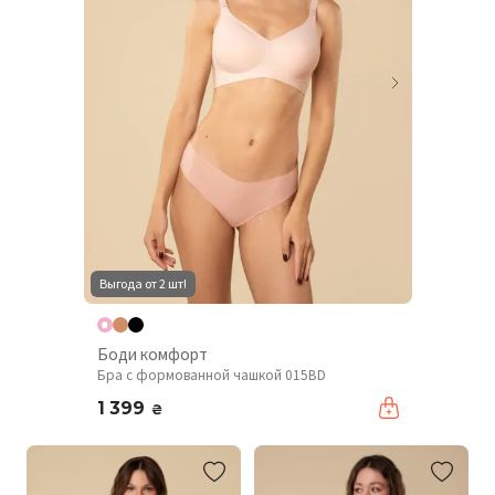
Выгода от 2 шт!
Боди комфорт
Бра с формованной чашкой 015BD
1 399
₴