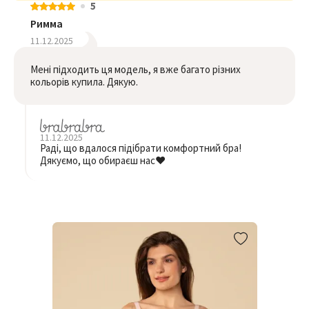
5
Римма
11.12.2025
Мені підходить ця модель, я вже багато різних
кольорів купила. Дякую.
11.12.2025
Раді, що вдалося підібрати комфортний бра!
Дякуємо, що обираєш нас❤️