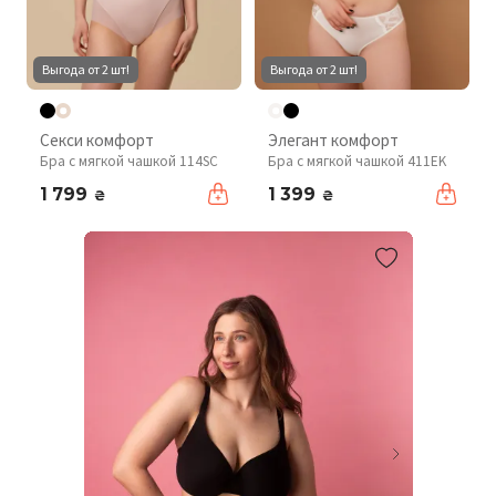
Выгода от 2 шт!
Выгода от 2 шт!
Секси комфорт
Элегант комфорт
Бра с мягкой чашкой 114SC
Бра с мягкой чашкой 411EK
1 799
1 399
₴
₴