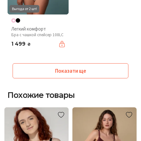
Выгода от 2 шт!
Легкий комфорт
Бра с чашкой спейсер 108LC
1 499
₴
Показати ще
Похожие товары