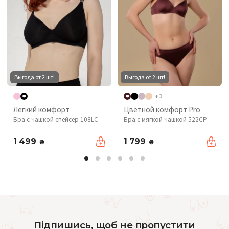
Выгода от 2 шт!
Выгода от 2 шт!
+1
Легкий комфорт
Цветной комфорт Pro
Бра с чашкой спейсер 108LC
Бра с мягкой чашкой 522CP
1 499
1 799
₴
₴
Підпишись, щоб не пропустити