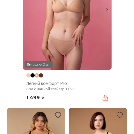
Выгода от 2 шт!
Легкий комфорт Pro
Бра с чашкой спейсер 115LC
1 499
₴