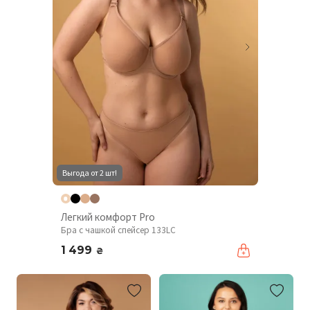
Выгода от 2 шт!
Легкий комфорт Pro
Бра с чашкой спейсер 133LC
1 499
₴