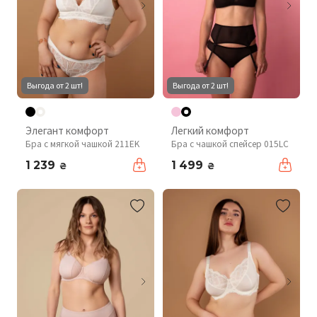
Выгода от 2 шт!
Выгода от 2 шт!
Элегант комфорт
Легкий комфорт
Бра с мягкой чашкой 211EK
Бра с чашкой спейсер 015LC
1 239
1 499
₴
₴