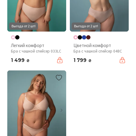
Выгода от 2 шт!
Выгода от 2 шт!
Легкий комфорт
Цветной комфорт
Бра с чашкой спейсер 033LC
Бра с чашкой спейсер 048С
1 499
1 799
₴
₴