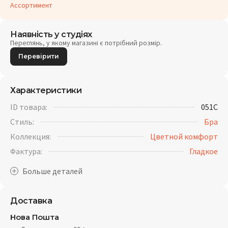
Ассортимент
Наявність у студіях
Переглянь, у якому магазині є потрібний розмір.
Перевірити
Характеристики
ID товара:
051C
Стиль:
Бра
Коллекция:
Цветной комфорт
Фактура:
Гладкое
Доставка
Нова Пошта