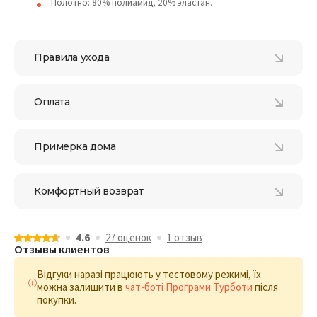
Полотно: 80% полиамид, 20% эластан.
Правила ухода
Оплата
Примерка дома
Комфортный возврат
4.6
27 оценок
1 отзыв
Отзывы клиентов
Відгуки наразі працюють у тестовому режимі, їх
можна залишити в
чат-боті Програми Турботи
після
покупки.