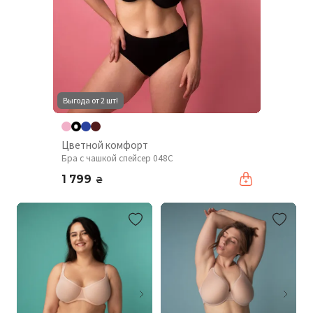
Выгода от 2 шт!
Цветной комфорт
Бра с чашкой спейсер 048С
1 799
₴