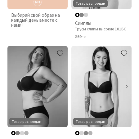
Товар распродан
Выбирай свой образ на
каждый день вместе с
Симплы
нами!
Трусы слипы высокие 101BC
289
₴
Товар распродан
Товар распродан