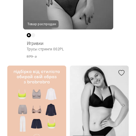
Товар распродан
Игривки
Трусы стринги 002PL
579
₴