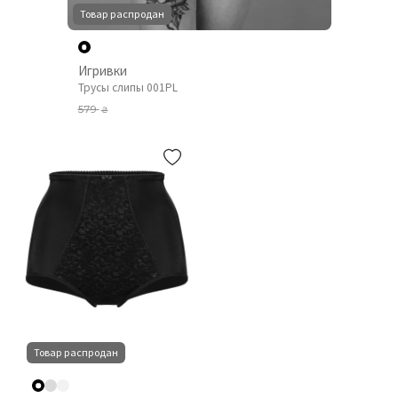
Товар распродан
Игривки
Трусы слипы 001PL
579
₴
Товар распродан