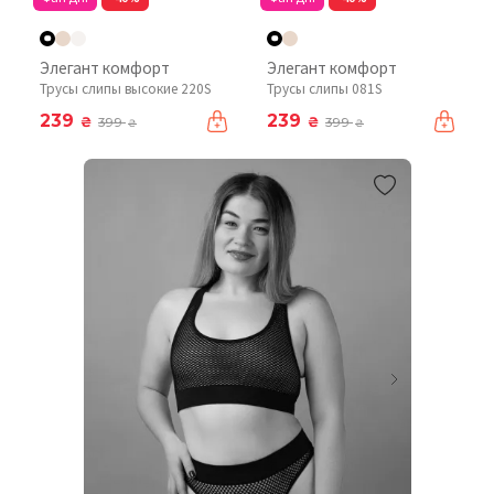
Элегант комфорт
Элегант комфорт
Трусы слипы высокие 220S
Трусы слипы 081S
239
239
₴
₴
399
399
₴
₴