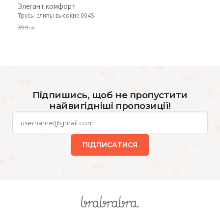
Элегант комфорт
Трусы слипы высокие 064S
399
₴
Підпишись, щоб не пропустити
найвигідніші пропозиції!
ПІДПИСАТИСЯ