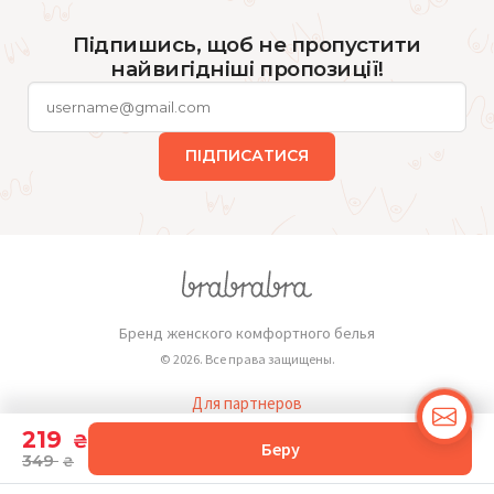
Підпишись, щоб не пропустити
найвигідніші пропозиції!
ПІДПИСАТИСЯ
Бренд женского комфортного белья
© 2026. Все права защищены.
Для партнеров
Публичная оферта
219
₴
Беру
349
₴