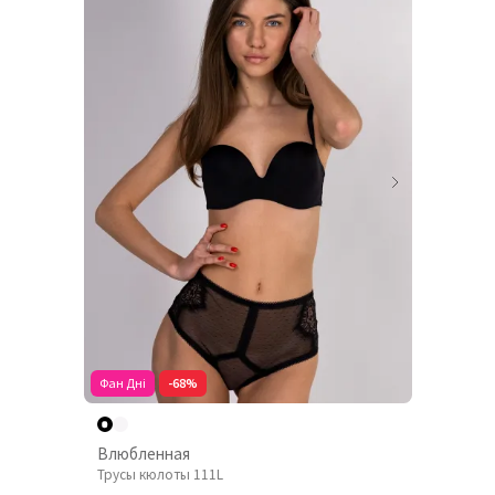
Фан Дні
-68%
Влюбленная
Трусы кюлоты 111L