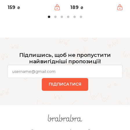
159
189
₴
₴
Підпишись, щоб не пропустити
найвигідніші пропозиції!
ПІДПИСАТИСЯ