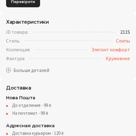
Перевірити
Характеристики
ID товара:
211S
Стиль:
Слипы
Коллекция:
Элегант комфорт
Фактура:
Кружевное
Доставка
Нова Пошта
До отделения - 99
₴
На почтомат - 99
₴
Адресная доставка
Доставка курьером - 120
₴