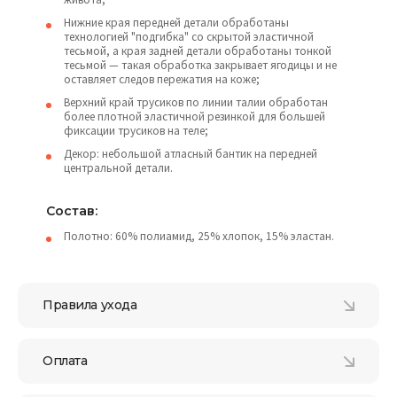
Нижние края передней детали обработаны
технологией "подгибка" со скрытой эластичной
тесьмой, а края задней детали обработаны тонкой
тесьмой — такая обработка закрывает ягодицы и не
оставляет следов пережатия на коже;
Верхний край трусиков по линии талии обработан
более плотной эластичной резинкой для большей
фиксации трусиков на теле;
Декор: небольшой атласный бантик на передней
центральной детали.
Состав:
Полотно: 60% полиамид, 25% хлопок, 15% эластан.
Правила ухода
Оплата