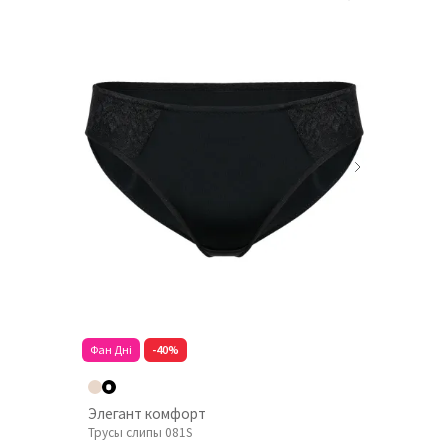
Фан Дні
-40%
Элегант комфорт
Трусы слипы 081S