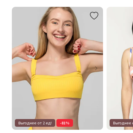
Выгоднее от 2 ед!
-81%
Выгоднее о