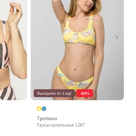
Выгоднее от 2 ед!
-63%
Тропики
Трусы купальные 128T