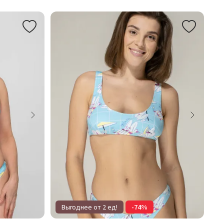
Выгоднее от 2 ед!
-74%