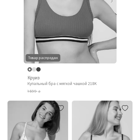
Товар распродан
Круиз
Купальный бра с мягкой чашкой 218K
1 599
₴