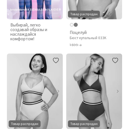
Товар распродан
Выбирай, легко
создавай образы и
Поцелуй
наслаждайся
Бюст купальный 033K
комфортом!
1 599
₴
Товар распродан
Товар распродан