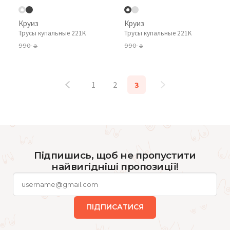
Круиз
Круиз
Трусы купальные 221K
Трусы купальные 221K
990
990
₴
₴
1
2
3
Підпишись, щоб не пропустити
найвигідніші пропозиції!
ПІДПИСАТИСЯ