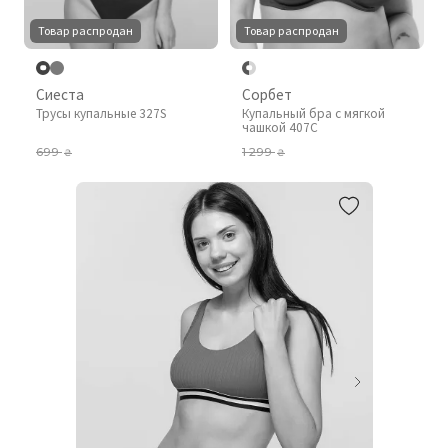
Товар распродан
Товар распродан
Сиеста
Сорбет
Трусы купальные 327S
Купальный бра с мягкой
чашкой 407C
699
1 299
₴
₴