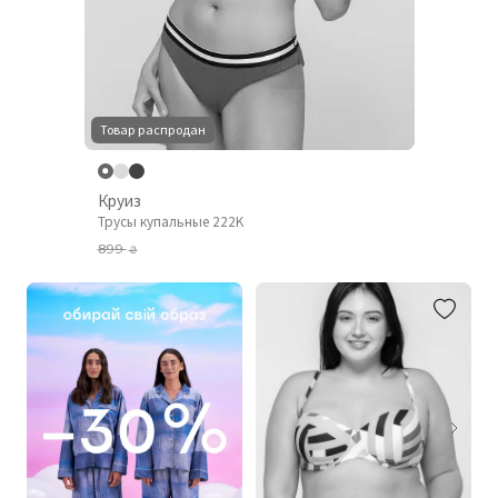
Товар распродан
Круиз
Трусы купальные 222K
899
₴