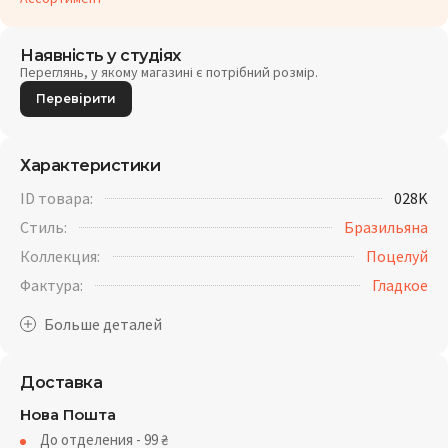
Наявність у студіях
Переглянь, у якому магазині є потрібний розмір.
Перевірити
Характеристики
ID товара:
028K
Стиль:
Бразильяна
Коллекция:
Поцелуй
Фактура:
Гладкое
Доставка
Нова Пошта
До отделения - 99
₴