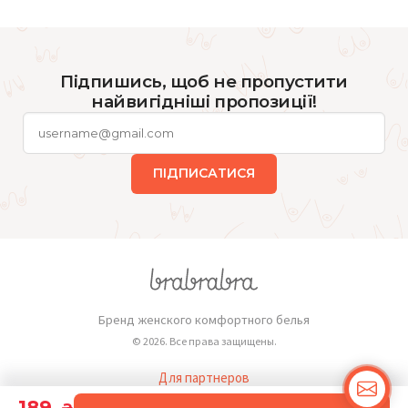
Підпишись, щоб не пропустити
найвигідніші пропозиції!
ПІДПИСАТИСЯ
Бренд женского комфортного белья
© 2026. Все права защищены.
Для партнеров
Публичная оферта
189