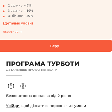
2 одиниці –
5%
3 одиниці –
10%
4 і більше –
15%
(Детальні умови)
Асортимент
Беру
ПРОГРАМА ТУРБОТИ
ДЕТАЛЬНІШЕ ПРО ВСІ ПЕРЕВАГИ
Безкоштовна доставка від 2 рівня
Увійди
, щоб дізнатися персональні умови