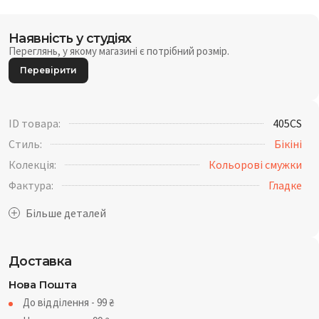
Наявність у студіях
Переглянь, у якому магазині є потрібний розмір.
Перевірити
ID товара:
405CS
Стиль:
Бікіні
Колекція:
Кольорові смужки
Фактура:
Гладке
Доставка
Нова Пошта
До відділення - 99
₴