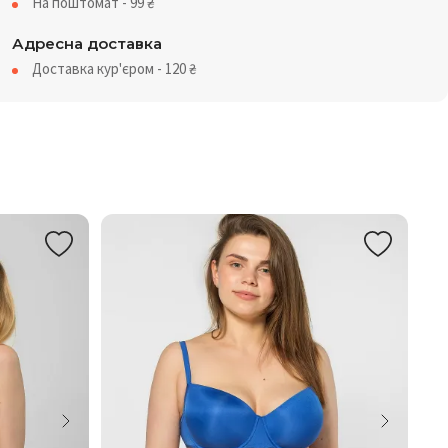
На поштомат - 99
₴
Адресна доставка
Доставка кур'єром - 120
₴