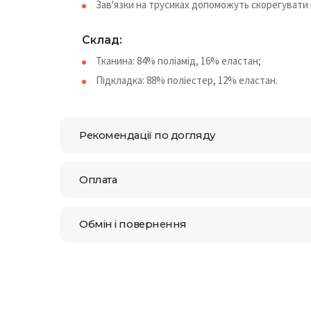
Зав'язки на трусиках допоможуть скорегувати 
Склад:
Тканина: 84% поліамід, 16% еластан;
Підкладка: 88% поліестер, 12% еластан.
Рекомендації по догляду
Оплата
Обмін і повернення