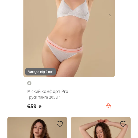
Вигода від 2 шт!
М'який комфорт Pro
Труси танга 205SP
659
₴