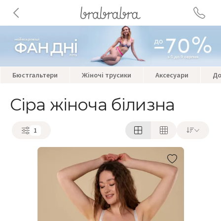
Бюстгальтери
Жіночі трусики
Аксесуари
До
Сіра жіноча білизна
1