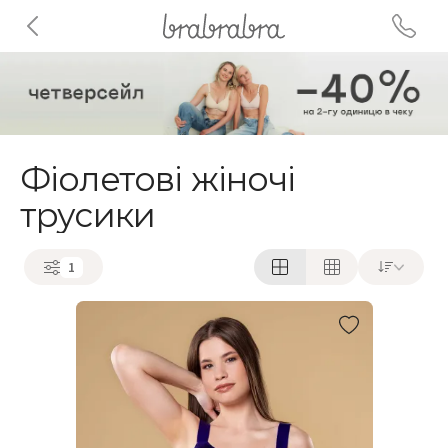
Фіолетові жіночі
трусики
1