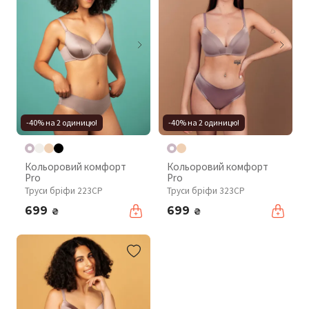
-40% на 2 одиницю!
-40% на 2 одиницю!
Кольоровий комфорт
Кольоровий комфорт
Pro
Pro
Труси бріфи 223CP
Труси бріфи 323CP
699
699
₴
₴