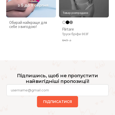
Товар розпродано
Обирай найкраще для
себе з вигодою!
Flirtare
Труси бріфи 003F
649
₴
Підпишись, щоб не пропустити
найвигідніші пропозиції!
ПІДПИСАТИСЯ