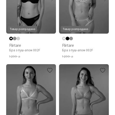
Товар розпродано
Товар розпродано
Flirtare
Flirtare
Бра з пуш-апом 002F
Бра з пуш-апом 002F
1 299
1 299
₴
₴