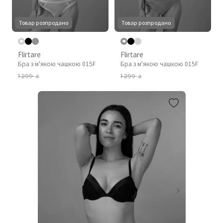
Товар розпродано
Товар розпродано
Flirtare
Flirtare
Бра з м'якою чашкою 015F
Бра з м'якою чашкою 015F
1 299
1 299
₴
₴